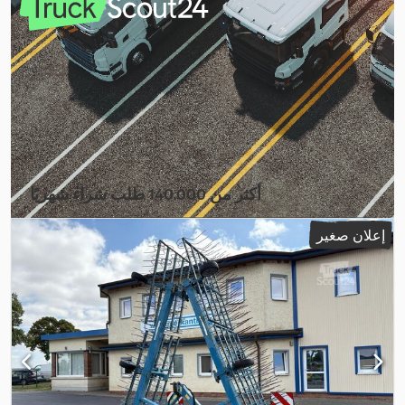
أكثر من 140.000 طلب شراء شهريًا
اختر باقة التاجر
إعلان صغير