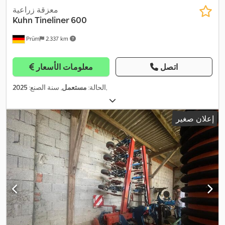
معزقة زراعية
Kuhn
Tineliner 600
Prüm
2.337 km
اتصل
معلومات الأسعار
,
الحالة:
مستعمل
, سنة الصنع:
2025
إعلان صغير