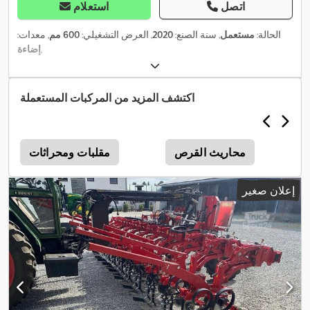
اتصل
استعلام
الحالة:
مستعمل
, سنة الصنع:
2020
, العرض التشغيلي:
600 مم
, معدات:
,
إضاءة
اكتشف المزيد من المركبات المستعملة
محاريث القرص
مقلبات ومحراثات
إعلان صغير