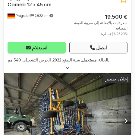
Comeb 12 x 45 cm
‏19.500 €
Pragsdorf
2.922 km
سعر ثابت بالإضافة إلى ضريبة القيمة
المضافة
(‏23.205 € إجمالي)
اتصل
استعلام
,
الحالة:
مستعمل
, سنة الصنع:
2022
, العرض التشغيلي:
540 مم
إعلان صغير