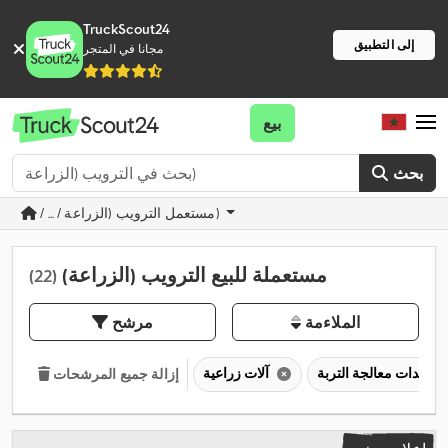
TruckScout24
إلى التطبيق
مجانا في المتجر
بيع
بحث
/ ... / مستعمل الترويب (الزراعة)
مستعملة للبيع الترويب (الزراعة)
(22)
الملاءمة
مرشح
معدات معالجة التربة
آلات زراعية
إزالة جميع المرشحات