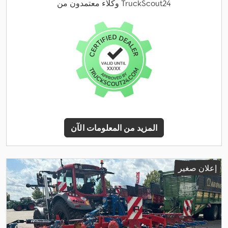
وكلاء معتمدون من TruckScout24
المزيد من المعلومات الآن
إعلان صغير