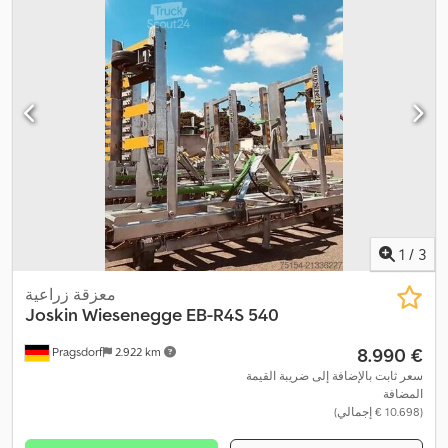
1
/
3
معزقة زراعية
Joskin
Wiesenegge EB-R4S 540
‏8.990 €
Pragsdorf
2.922 km
سعر ثابت بالإضافة إلى ضريبة القيمة
المضافة
(‏10.698 € إجمالي)