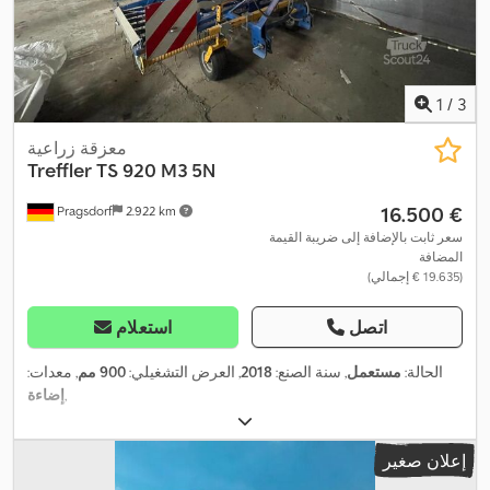
1
/
3
معزقة زراعية
Treffler
TS 920 M3 5N
‏16.500 €
Pragsdorf
2.922 km
سعر ثابت بالإضافة إلى ضريبة القيمة
المضافة
(‏19.635 € إجمالي)
اتصل
استعلام
الحالة:
مستعمل
, سنة الصنع:
2018
, العرض التشغيلي:
900 مم
, معدات:
,
إضاءة
إعلان صغير