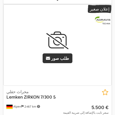
إعلان صغير
طلب صور
محراث حقلي
Lemken
ZIRKON 7/300 S
‏5.500 €
Alpen
2.467 km
سعر ثابت بالإضافة إلى ضريبة القيمة