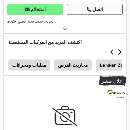
اتصل
استعلام
,
الحالة:
جديد
, سنة الصنع:
2026
اكتشف المزيد من المركبات المستعملة
Lemken Zirko
محاريث القرص
مقلبات ومحراثات
c
إعلان صغير