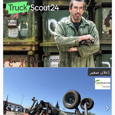
أكثر من 140.000 طلب شراء شهريًا
اختر باقة التاجر
إعلان صغير