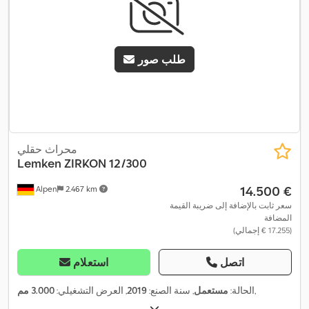
طلب صور
محراث حقلي
Lemken
ZIRKON 12/300
‏14.500 €
Alpen
2.467 km
سعر ثابت بالإضافة إلى ضريبة القيمة
المضافة
(‏17.255 € إجمالي)
اتصل
استعلام
,
الحالة:
مستعمل
, سنة الصنع:
2019
, العرض التشغيلي:
3.000 مم