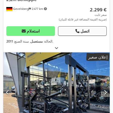
‏2.299 €
Gevelsberg
2.477 km
سعر ثابت
(ضريبة القيمة المضافة غير قابلة للبيان)
اتصل
استعلام
,
الحالة:
مستعمل
, سنة الصنع:
2011
إعلان صغير