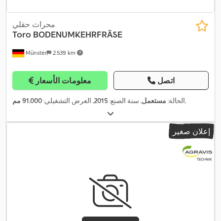
محراث حقلي
Toro
BODENUMKEHRFRÄSE
Münster
2.539 km
اتصل
معلومات الأسعار
,
الحالة:
مستعمل
, سنة الصنع:
2015
, العرض التشغيلي:
91.000 مم
إعلان صغير