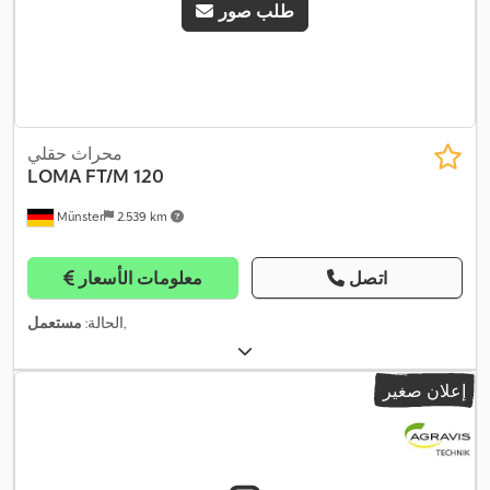
طلب صور
محراث حقلي
LOMA
FT/M 120
Münster
2.539 km
اتصل
معلومات الأسعار
,
الحالة:
مستعمل
إعلان صغير