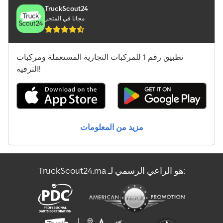
Mercedes-Benz Atego 1500
TruckScout24
مجانا في المتجر
Mercedes-Benz Atego 1828
Mercedes-Benz Axor
تطبيق رقم 1 للمركبات التجارية المستعملة ومركبات
الترفيه!
Mercedes-Benz Sprinter
Mercedes-Benz Sprinter 316
Mercedes-Benz Sprinter 500
مزيد من المعلومات
Schäffer 2028 Slt
Sennebogen 355 E
TruckScout24.ma هو الراعي الرسمي لـ:
المعدات الخاصة بتشغيل المطارات
شاحنة الخردة
شاحنة قلابة بكابل