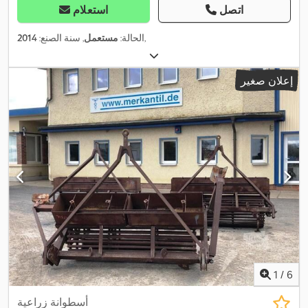
اتصل
استعلام
,
الحالة:
مستعمل
, سنة الصنع:
2014
إعلان صغير
1
/
6
أسطوانة زراعية