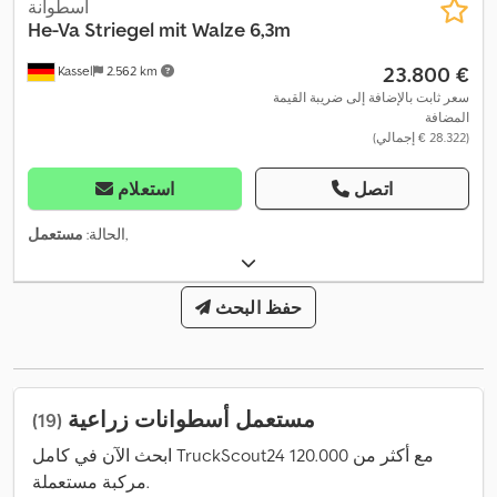
أسطوانة
He-Va
Striegel mit Walze 6,3m
‏23.800 €
Kassel
2.562 km
سعر ثابت بالإضافة إلى ضريبة القيمة
المضافة
(‏28.322 € إجمالي)
اتصل
استعلام
,
الحالة:
مستعمل
حفظ البحث
مستعمل أسطوانات زراعية
(19)
ابحث الآن في كامل TruckScout24 مع أكثر من 120.000
مركبة مستعملة.