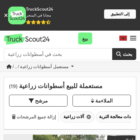
TruckScout24
إلى التطبيق
مجانا في المتجر
بيع
بحث
/ ... / مستعمل أسطوانات زراعية
مستعملة للبيع أسطوانات زراعية
(19)
الملاءمة
مرشح
معدات معالجة التربة
آلات زراعية
إزالة جميع المرشحات