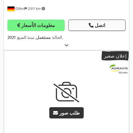
Olfen
2.511 km
اتصل
معلومات الأسعار
,
الحالة:
مستعمل
, سنة الصنع:
2021
إعلان صغير
طلب صور