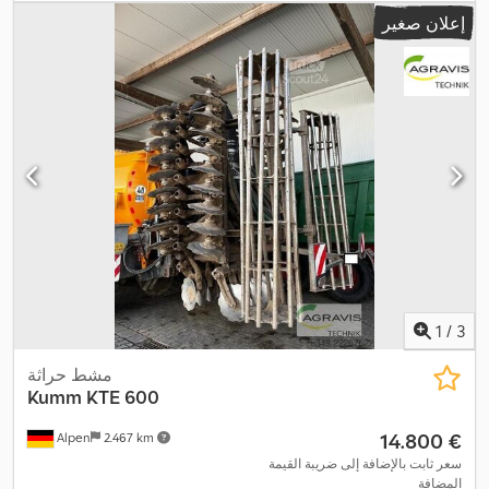
إعلان صغير
1
/
3
مشط حراثة
Kumm
KTE 600
‏14.800 €
Alpen
2.467 km
سعر ثابت بالإضافة إلى ضريبة القيمة
المضافة