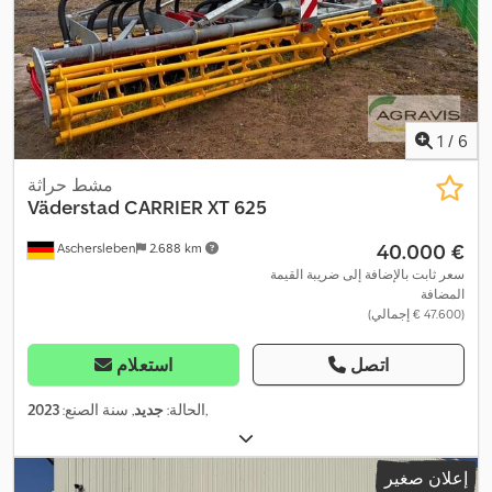
1
/
6
مشط حراثة
Väderstad
CARRIER XT 625
‏40.000 €
Aschersleben
2.688 km
سعر ثابت بالإضافة إلى ضريبة القيمة
المضافة
(‏47.600 € إجمالي)
اتصل
استعلام
,
الحالة:
جديد
, سنة الصنع:
2023
إعلان صغير