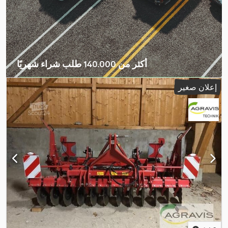
أكثر من 140.000 طلب شراء شهريًا
اختر باقة التاجر
إعلان صغير