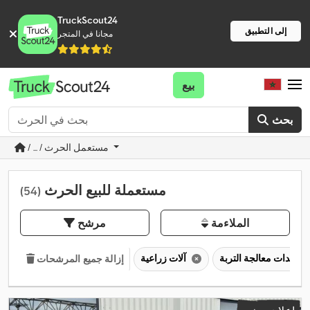
TruckScout24
إلى التطبيق
مجانا في المتجر
بيع
بحث
/ ... / مستعمل الحرث
مستعملة للبيع الحرث
(54)
الملاءمة
مرشح
معدات معالجة التربة
آلات زراعية
إزالة جميع المرشحات