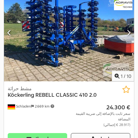
1
/
10
مشط حراثة
Köckerling
REBELL CLASSIC 410 2.0
‏24.300 €
Schladen
2.669 km
سعر ثابت بالإضافة إلى ضريبة القيمة
المضافة
(‏28.917 € إجمالي)