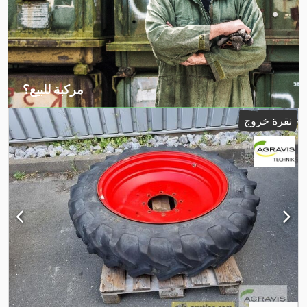
مركبة للبيع؟
إنشاء إعلان
نقرة خروج