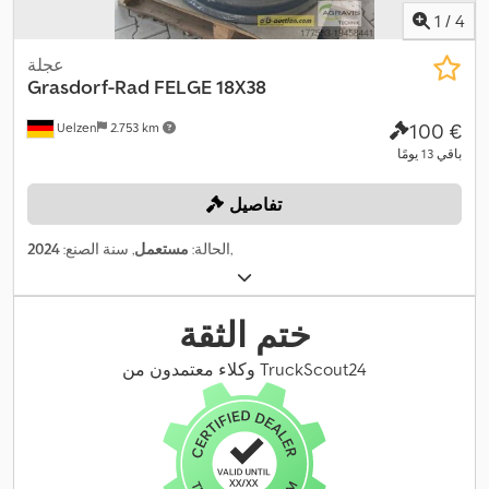
1
/
4
عجلة
Grasdorf-Rad
FELGE 18X38
‏100 €
Uelzen
2.753 km
باقي 13 يومًا
تفاصيل
,
الحالة:
مستعمل
, سنة الصنع:
2024
ختم الثقة
وكلاء معتمدون من TruckScout24