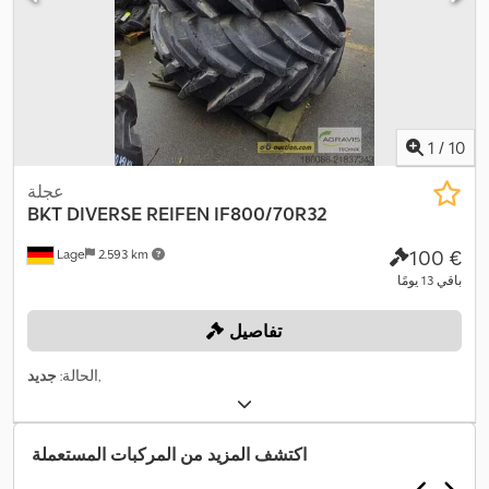
1
/
10
عجلة
BKT
DIVERSE REIFEN IF800/70R32
‏100 €
Lage
2.593 km
باقي 13 يومًا
تفاصيل
,
الحالة:
جديد
اكتشف المزيد من المركبات المستعملة