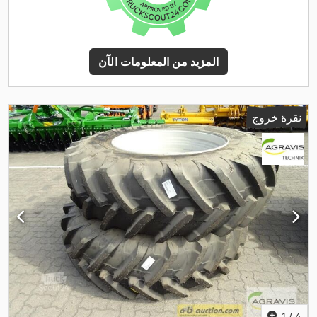
المزيد من المعلومات الآن
نقرة خروج
1
/
4