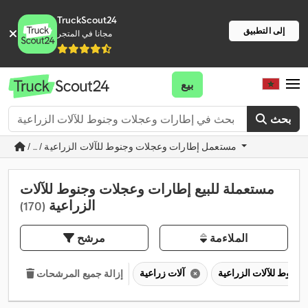
TruckScout24
إلى التطبيق
مجانا في المتجر
بيع
بحث
/ ... / مستعمل إطارات وعجلات وجنوط للآلات الزراعية
مستعملة للبيع إطارات وعجلات وجنوط للآلات
الزراعية
(170)
الملاءمة
مرشح
آلات زراعية
إزالة جميع المرشحات