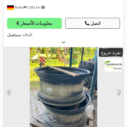
Brakel
2.582 km
اتصل
معلومات الأسعار
,
الحالة:
مستعمل
نقرة خروج