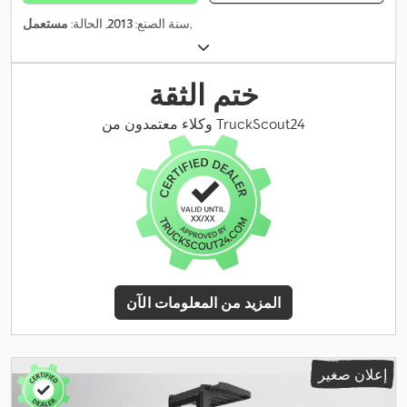
,
سنة الصنع:
2013
, الحالة:
مستعمل
ختم الثقة
وكلاء معتمدون من TruckScout24
المزيد من المعلومات الآن
إعلان صغير