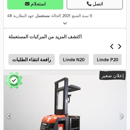
اتصل
استعلام
,
48 V
سنة الصنع:
2021
, الحالة:
مستعمل
, جهد البطارية:
اكتشف المزيد من المركبات المستعملة
Linde P20
Linde N20
رافعة انتقاء الطلبات
0
إعلان صغير