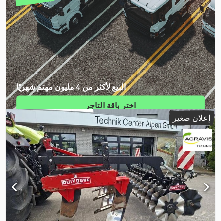
البيع لأكثر من 4 مليون مهتم شهريًا
اختر باقة التاجر
إعلان صغير
إنشاء إعلان فردي