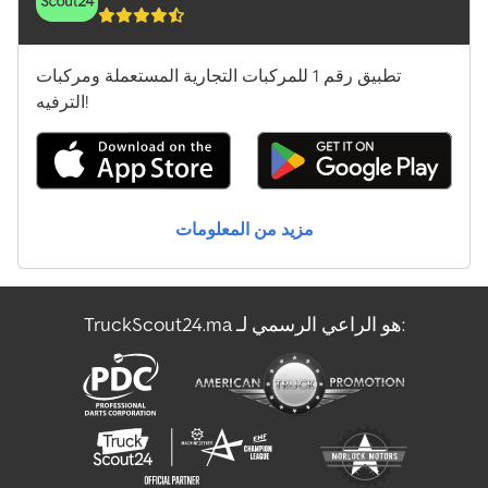
المعدات الخاصة بتشغيل المطارات
شاحنة الخردة
تطبيق رقم 1 للمركبات التجارية المستعملة ومركبات
شاحنة قلابة بكابل
الترفيه!
شاحنة قلابة مع رافعة
شاحنة نقل الحليب
مزيد من المعلومات
عربة الآيس كريم
مركبة الشحن
TruckScout24.ma هو الراعي الرسمي لـ:
مركبة نقل أموال مدرعة
ناقل الزجاج