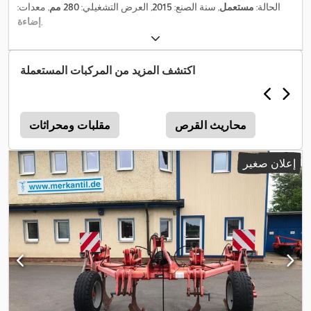
الحالة:
مستعمل
, سنة الصنع:
2015
, العرض التشغيلي:
280 مم
, معدات:
,
إضاءة
اكتشف المزيد من المركبات المستعملة
محاريث القرص
مقلبات ومحراثات
إعلان صغير