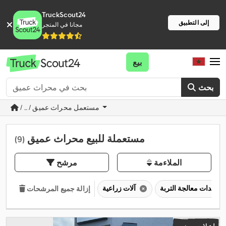
TruckScout24
إلى التطبيق
مجانا في المتجر
بيع
بحث
/ ... / مستعمل محراث عميق
مستعملة للبيع محراث عميق
(9)
الملاءمة
مرشح
معدات معالجة التربة
آلات زراعية
إزالة جميع المرشحات