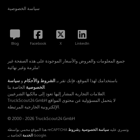
سياسة الخصوصية
Blog
Facebook
X
LinkedIn
جميع المعلومات والعروض والأسعار الموجودة على هذه الصفحة غير
ملزمة وغير نهائية!
باستخدامك لهذا الموقع، فإنك تقر بـ
الشروط والأحكام
و
سياسة
الخاصة بنا.
الخصوصية
العلامات التجارية المشار إليها تعود إلى مالكيها الشرعيين.
TruckScout24 GmbH لا يتحمل المسؤولية عن محتوى المواقع
الإلكترونية الخارجية المرتبطة.
© 2000 - 2026 TruckScout24 GmbH
هذا الموقع محمي بواسطة reCAPTCHA وتسري عليه
سياسة الخصوصية
و
شروط
الخاصة بـ Google.
الخدمة