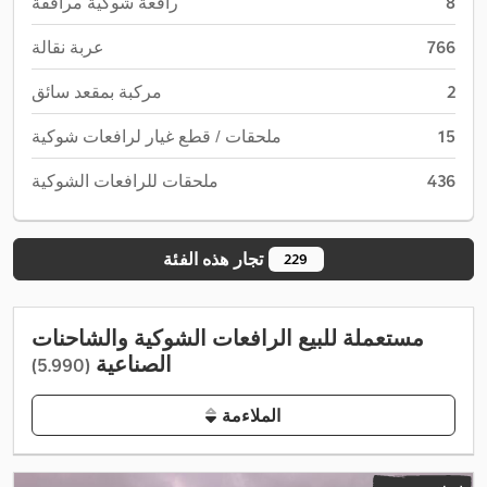
8
رافعة شوكية مرافقة
766
عربة نقالة
2
مركبة بمقعد سائق
15
ملحقات / قطع غيار لرافعات شوكية
436
ملحقات للرافعات الشوكية
تجار هذه الفئة
229
مستعملة للبيع الرافعات الشوكية والشاحنات
الصناعية
(5.990)
الملاءمة