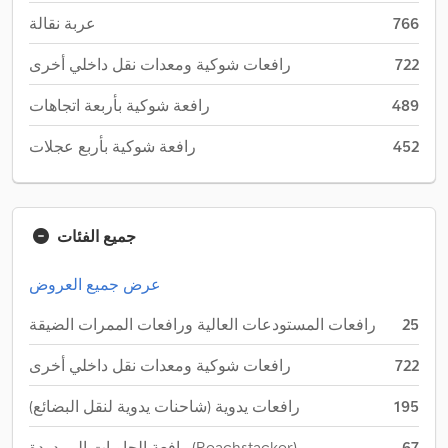
766
عربة نقالة
722
رافعات شوكية ومعدات نقل داخلي أخرى
489
رافعة شوكية بأربعة اتجاهات
452
رافعة شوكية بأربع عجلات
جميع الفئات
عرض جميع العروض
25
رافعات المستودعات العالية ورافعات الممرات الضيقة
722
رافعات شوكية ومعدات نقل داخلي أخرى
195
رافعات يدوية (شاحنات يدوية لنقل البضائع)
67
رافعة الحاويات الممدودة (Reachstacker)