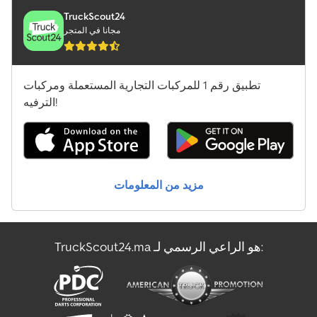
Linde L10B
TruckScout24
مجانا في المتجر
Linde L12
Linde L12I
تطبيق رقم 1 للمركبات التجارية المستعملة ومركبات
Linde L14Ap
الترفيه!
Linde Mt12
Linde R10B
مزيد من المعلومات
Linde R12B
Linde R14
TruckScout24.ma هو الراعي الرسمي لـ:
Linde T20Sp
Linde V