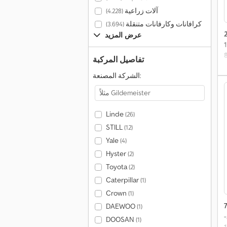
آلات زراعية
(4.228)
كرافانات وكارفانات متنقلة
(3.694)
عرض المزيد
تفاصيل المركبة
الشركة المصنعة:
Linde
(26)
STILL
(12)
Yale
(4)
Hyster
(2)
Toyota
(2)
Caterpillar
(1)
Crown
(1)
DAEWOO
(1)
200/50-
DOOSAN
(1)