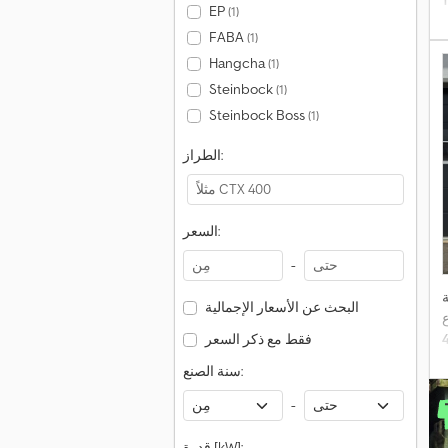
EP
(1)
FABA
(1)
Hangcha
(1)
Steinbock
(1)
Steinbock Boss
(1)
الطراز:
السعر:
-
البحث عن الأسعار الإجمالية
ع
فقط مع ذكر السعر
سنة الصنع:
-
قدرة [kW]: