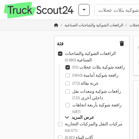
عجلات
الرافعات الشوكية والشاحنات الصناعية
فئة
الرافعات الشوكية والشاحنات
الصناعية
(5.980)
رافعة شوكية بثلاث عجلات
(55)
رافعة شوكية أمامية
(1.840)
عربة نقالة
(772)
رافعات شوكية ومعدات نقل
داخلي أخرى
(723)
رافعة شوكية بأربعة اتجاهات
(487)
عرض المزيد
مركبات النقل والمركبات التجارية
(46.571)
آلات البناء
(9.761)