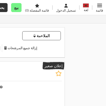
بيع
بح
لغة
قائمة
تسجيل الدخول
قائمة المفضلة
(0)
الملاءمة
إزالة جميع المرشحات
إعلان صغير