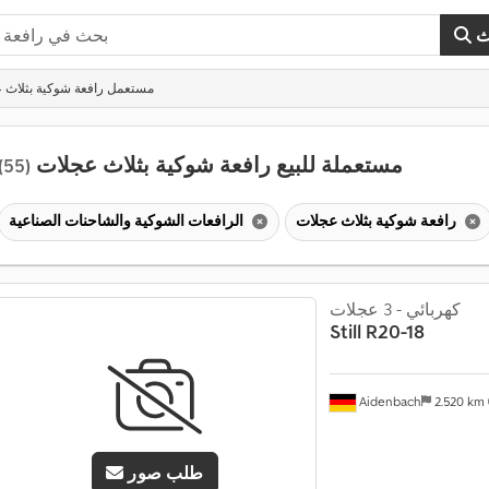
ث
مستعمل رافعة شوكية بثلاث 
مستعملة للبيع رافعة شوكية بثلاث عجلات
(55)
رافعة شوكية بثلاث عجلات
الرافعات الشوكية والشاحنات الصناعية
كهربائي - 3 عجلات
Still
R20-18
Aidenbach
2.520 km
طلب صور