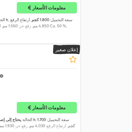
معلومات الأسعار
, سعة التحميل:
1.800 كجم
, ارتفاع الرفع:
22.354 h
الحا
,
200/50-10 Ca. 50 %
4.850 مم
, رفع حر:
1.560 مم
, 
إعلان صغير
معلومات الأسعار
, سعة التحميل:
1.700
7.009 h
الحالة:
يحتاج إلى إص
كجم
, ارتفاع الرفع:
4.030 مم
, رفع حر:
1.930 مم