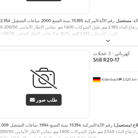
لة:
مستعمل
, رقم الآلة/المركبة:
15395
, سنة الصنع:
2000
, ساعات التشغيل:
ارتفاع البناء:
2.180 مم
, طول الشوكات:
1.600 مم
, مقاس الإطار الأمامي:
,
, الوزن الإجمالي:
2.322 كجم
125/75-8 Ca. 10 %
مقاس الإطار الخلفي:
كهربائي - 3 عجلات
Still
R20-17
Aidenbach
2.520 km
طلب صور
لاح (مستعمل)
, رقم الآلة/المركبة:
15394
, سنة الصنع:
1994
, ساعات التشغيل:
, ارتفاع البناء:
2.540 مم
, طول الشوكات:
1.600 مم
, مقاس الإطار الأمامي:
,
15x4 1/2 -8 Ca. 10 %
, مقاس الإطار الخلفي:
10 Ca. 40 %