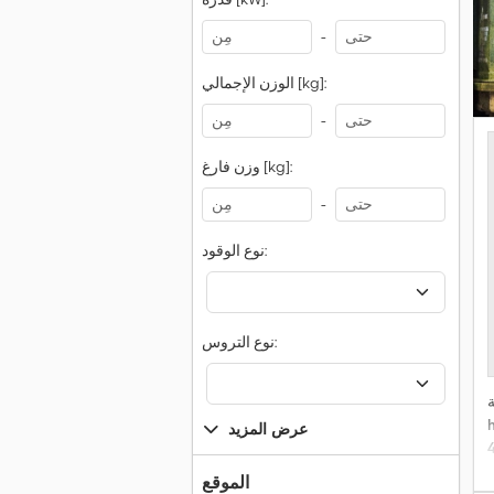
-
الوزن الإجمالي [kg]:
-
وزن فارغ [kg]:
-
نوع الوقود:
نوع التروس:
عرض المزيد
الموقع