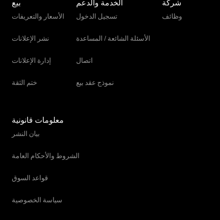
شركة
الخدمة والدعم
بيع
مركبة الشحن
وظائف
تسجيل الدخول
الأسعار والتعريفات
مركبة نقل أموال مدرعة
الأسئلة الشائعة / المساعدة
نشر الإعلانات
ناقل الزجاج
اتصال
إدارة الإعلانات
نموذج عقد بيع
ختم الثقة
معلومات قانونية
بيان النشر
الشروط والأحكام العامة
قواعد السوق
سياسة الخصوصية