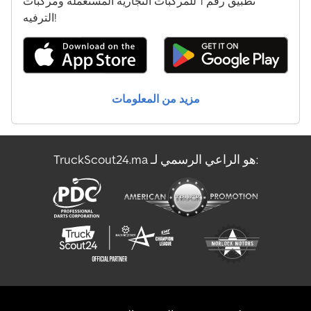
تطبيق رقم 1 للمركبات التجارية المستعملة ومركبات
الترفيه!
Man Tgl 10
Man Tgl 8
Man Tgm 18
مزيد من المعلومات
Mercedes-Benz Actros
Mercedes-Benz Atego 1200
TruckScout24.ma هو الراعي الرسمي لـ:
Mercedes-Benz Sprinter
Sennebogen 355 E
المعدات الخاصة بتشغيل المطارات
شاحنة قلابة مع رافعة
شاحنة نقل الحليب
عربة الآيس كريم