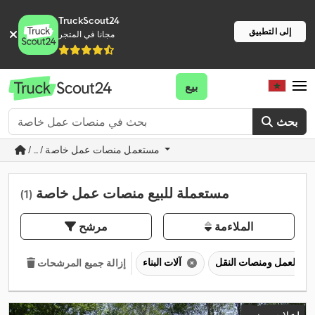
TruckScout24
إلى التطبيق
مجانا في المتجر
بيع
بحث
/ ... / مستعمل منصات عمل خاصة
مستعملة للبيع منصات عمل خاصة
(1)
الملاءمة
مرشح
آلات البناء
إزالة جميع المرشحات