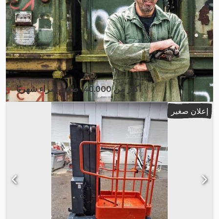
أكثر من 140.000 طلب شراء شهريًا
اختر باقة التاجر
إعلان صغير