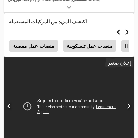
اكتشف المزيد من المركبات المستعملة
Haulo
منصات عمل تلسكوبية
منصات عمل مقصية
o
إعلان صغير