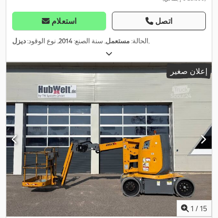
اتصل
استعلام
,
الحالة:
مستعمل
, سنة الصنع:
2014
, نوع الوقود:
ديزل
إعلان صغير
1
/
15