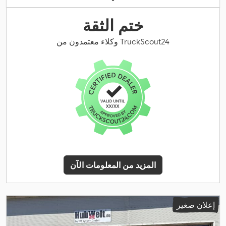
ختم الثقة
وكلاء معتمدون من TruckScout24
المزيد من المعلومات الآن
إعلان صغير