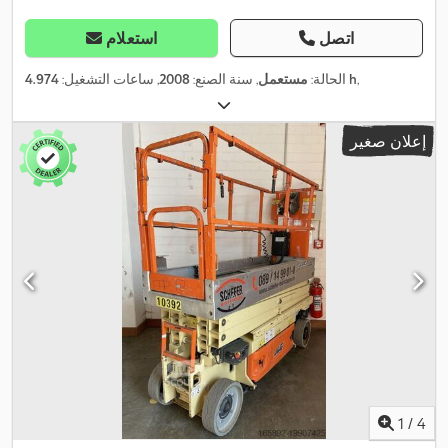
اتصل
استعلام
,
4.974 h
الحالة:
مستعمل
, سنة الصنع:
2008
, ساعات التشغيل:
إعلان صغير
1
/
4