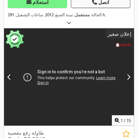
اتصل
استعلام
,
291 h
الحالة:
مستعمل
, سنة الصنع:
2012
, ساعات التشغيل:
إعلان صغير
1
/
15
طاولة رفع مقصية