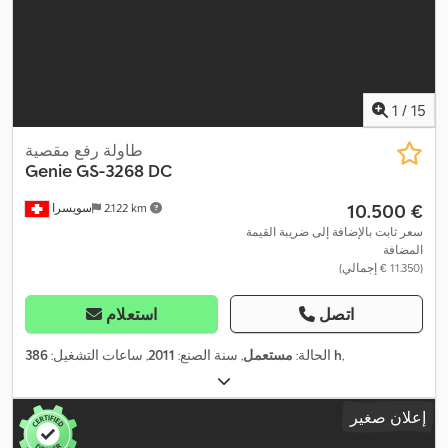
1
/
15
طاولة رفع مقصية
Genie
GS-3268 DC
‏10.500 €
2.122 km
سويسرا
سعر ثابت بالإضافة إلى ضريبة القيمة
المضافة
(‏11.350 € إجمالي)
اتصل
استعلام
,
386 h
الحالة:
مستعمل
, سنة الصنع:
2011
, ساعات التشغيل:
إعلان صغير