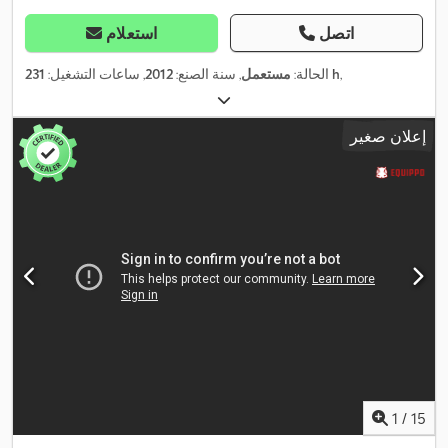
اتصل
استعلام
,
231 h
الحالة:
مستعمل
, سنة الصنع:
2012
, ساعات التشغيل:
إعلان صغير
1
/
15