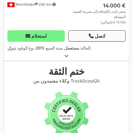
‏14.000 €
Rheinfelden
2.161 km
سعر ثابت بالإضافة إلى ضريبة القيمة
المضافة
(‏15.134 € إجمالي)
اتصل
استعلام
,
الحالة:
مستعمل
, سنة الصنع:
2015
, نوع الوقود:
ديزل
ختم الثقة
وكلاء معتمدون من TruckScout24