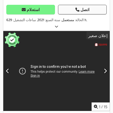
اتصل
استعلام
,
629 h
الحالة:
مستعمل
, سنة الصنع:
2021
, ساعات التشغيل:
إعلان صغير
1
/
15