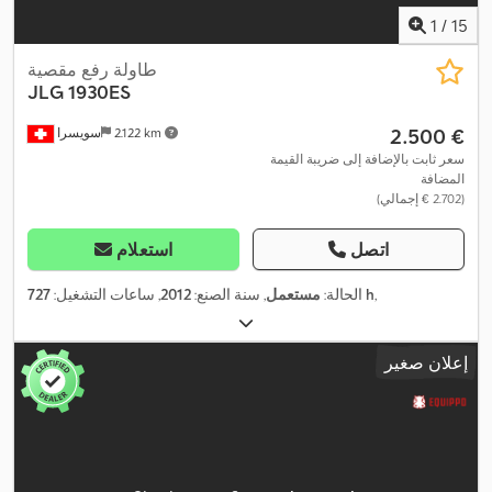
1
/
15
طاولة رفع مقصية
JLG
1930ES
‏2.500 €
2.122 km
سويسرا
سعر ثابت بالإضافة إلى ضريبة القيمة
المضافة
(‏2.702 € إجمالي)
اتصل
استعلام
,
727 h
الحالة:
مستعمل
, سنة الصنع:
2012
, ساعات التشغيل:
إعلان صغير