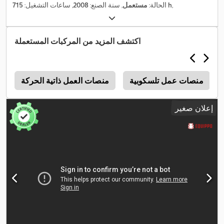
,
715 h
الحالة:
مستعمل
, سنة الصنع:
2008
, ساعات التشغيل:
اكتشف المزيد من المركبات المستعملة
منصات عمل تلسكوبية
منصات العمل ذاتية الحركة
N
إعلان صغير