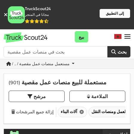
TruckScout24
إلى التطبيق
مجانا في المتجر
بيع
بحث
/ ... / مستعمل منصات عمل مقصية
مستعملة للبيع منصات عمل مقصية
(901)
الملاءمة
مرشح
آلات البناء
إزالة جميع المرشحات