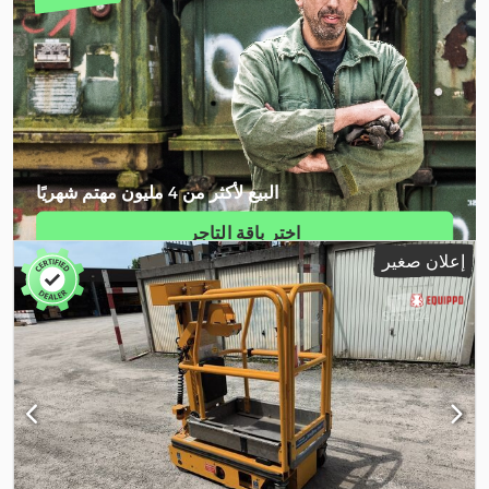
البيع لأكثر من 4 مليون مهتم شهريًا
اختر باقة التاجر
إعلان صغير
إنشاء إعلان فردي