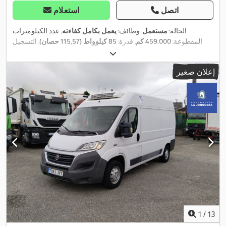
اتصل
استعلام
الحالة:
مستعمل
, وظائف:
يعمل بكامل كفاءته
, عدد الكيلومترات
المقطوعة:
459.000 كم
, قدرة:
85 كيلوواط (115,57 حصان)
, التسجيل
,
الأول:
09/2017
, سنة الصنع:
2017
إعلان صغير
1
/
13