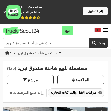
TruckScout24
إلى التطبيق
مجانا في المتجر
بيع
بحث
/ ... / مستعمل شاحنة صندوق تبريد
مستعملة للبيع شاحنة صندوق تبريد
(125)
الملاءمة
مرشح
مركبات النقل والمركبات التجارية
إزالة جميع المرشحات