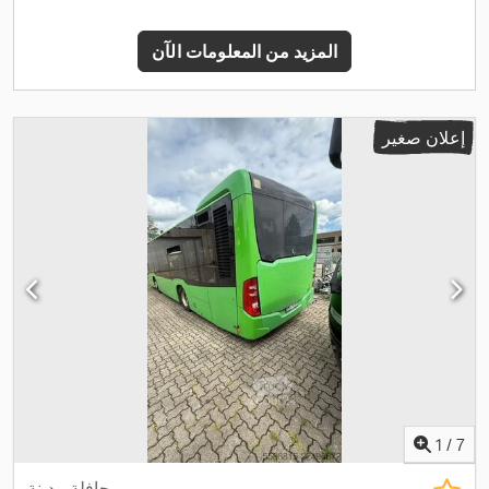
المزيد من المعلومات الآن
إعلان صغير
1
/
7
حافلة مدينة