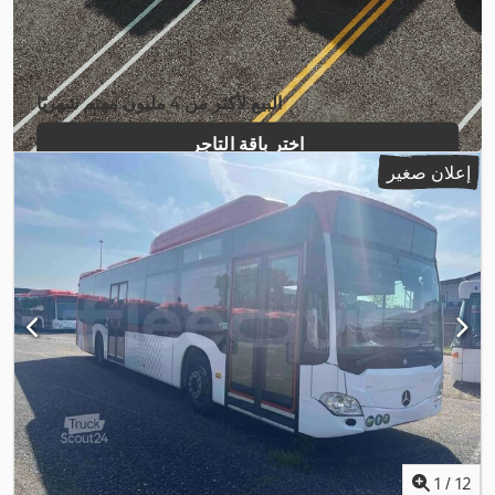
البيع لأكثر من 4 مليون مهتم شهريًا
اختر باقة التاجر
إعلان صغير
إنشاء إعلان فردي
1
/
12