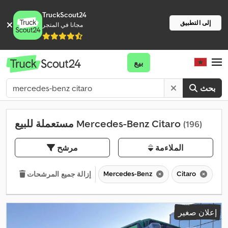
TruckScout24
إلى التطبيق
مجانا في المتجر
بيع
بحث
مستعملة للبيع Mercedes-Benz Citaro
(196)
الملاءمة
مرشح
Mercedes-Benz
Citaro
إزالة جميع المرشحات
إعلان صغير