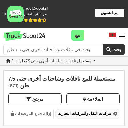
TruckScout24
إلى التطبيق
مجانا في المتجر
بيع
بحث
/ ... / مستعمل ناقلات وشاحنات أخرى حتى 7.5 طن
مستعملة للبيع ناقلات وشاحنات أخرى حتى 7.5
طن
(671)
الملاءمة
مرشح
مركبات النقل والمركبات التجارية
إزالة جميع المرشحات