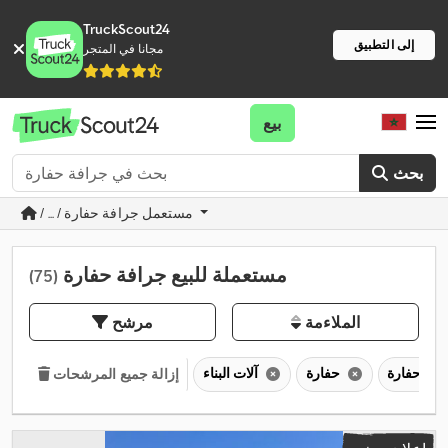
TruckScout24
إلى التطبيق
مجانا في المتجر
بيع
بحث
/ ... / مستعمل جرافة حفارة
مستعملة للبيع جرافة حفارة
(75)
الملاءمة
مرشح
حفارة
آلات البناء
إزالة جميع المرشحات