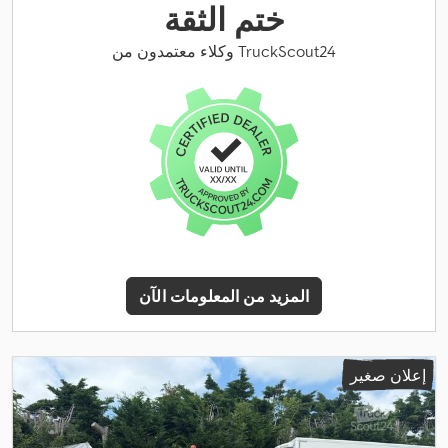
ختم الثقة
وكلاء معتمدون من TruckScout24
المزيد من المعلومات الآن
إعلان صغير