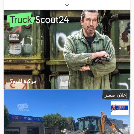
مركبة للبيع؟
إنشاء إعلان
إعلان صغير