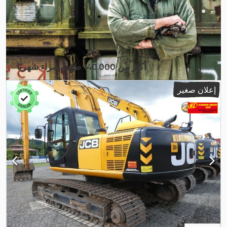
أكثر من 140.000 طلب شراء شهريًا
اختر باقة التاجر
إعلان صغير