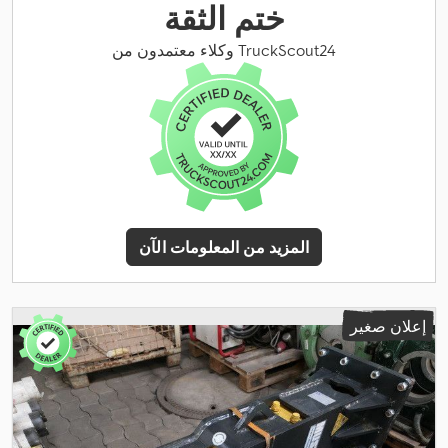
ختم الثقة
وكلاء معتمدون من TruckScout24
المزيد من المعلومات الآن
إعلان صغير