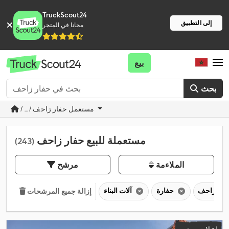
TruckScout24
إلى التطبيق
مجانا في المتجر
بيع
بحث
/ ... / مستعمل حفار زاحف
مستعملة للبيع حفار زاحف
(243)
الملاءمة
مرشح
حفارة
آلات البناء
إزالة جميع المرشحات