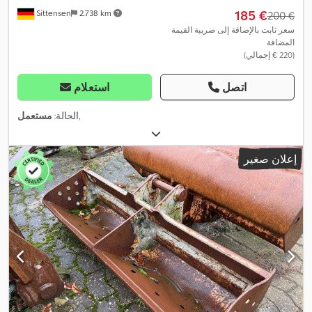
‏185 €
Sittensen
2.738 km
‏200 €
سعر ثابت بالإضافة إلى ضريبة القيمة
المضافة
(‏220 € إجمالي)
اتصل
استعلام
,
الحالة:
مستعمل
إعلان صغير