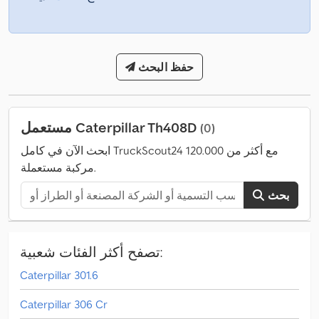
حفظ البحث
مستعمل Caterpillar Th408D
(0)
ابحث الآن في كامل TruckScout24 مع أكثر من 120.000
مركبة مستعملة.
بحث
تصفح أكثر الفئات شعبية:
Caterpillar 301.6
Caterpillar 306 Cr