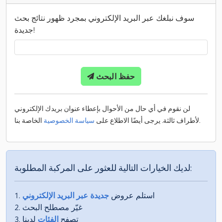
سوف نبلغك عبر البريد الإلكتروني بمجرد ظهور نتائج بحث
جديدة!
حفظ البحث
لن نقوم في أي حال من الأحوال بإعطاء عنوان بريدك الإلكتروني
الخاصة بنا.
لأطراف ثالثة. يرجى أيضًا الاطلاع على
سياسة الخصوصية
لديك الخيارات التالية للعثور على المركبة المطلوبة:
استلم عروض
جديدة عبر البريد الإلكتروني
غيّر مصطلح البحث
تصفح
الفئات
لدينا