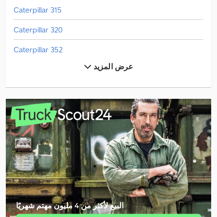
Caterpillar 315
Caterpillar 320
Caterpillar 352
عرض المزيد
Caterpillar 907M
Caterpillar 908M
Caterpillar 910M
Caterpillar 938M
Caterpillar 953
Caterpillar 966M
Caterpillar 980M
البيع لأكثر من 4 مليون مهتم شهريًا
Caterpillar Cs64B