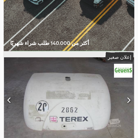
أكثر من 140.000 طلب شراء شهريًا
اختر باقة التاجر
إعلان صغير