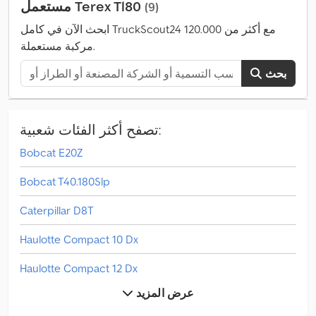
مستعمل Terex Tl80
(9)
ابحث الآن في كامل TruckScout24 مع أكثر من 120.000
مركبة مستعملة.
بحث
تصفح أكثر الفئات شعبية:
Bobcat E20Z
Bobcat T40.180Slp
Caterpillar D8T
Haulotte Compact 10 Dx
Haulotte Compact 12 Dx
عرض المزيد
Haulotte Ha 12 Cj+