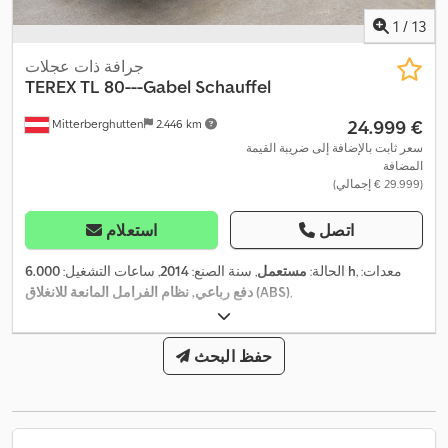
1
/
13
جرافة ذات عجلات
TEREX
TL 80---Gabel Schauffel
‏24.999 €
Mitterberghutten
2.446 km
سعر ثابت بالإضافة إلى ضريبة القيمة
المضافة
(‏29.999 € إجمالي)
اتصل
استعلام
, معدات:
6.000 h
الحالة:
مستعمل
, سنة الصنع:
2014
, ساعات التشغيل:
,
دفع رباعي, نظام الفرامل المانعة للانغلاق (ABS)
حفظ البحث