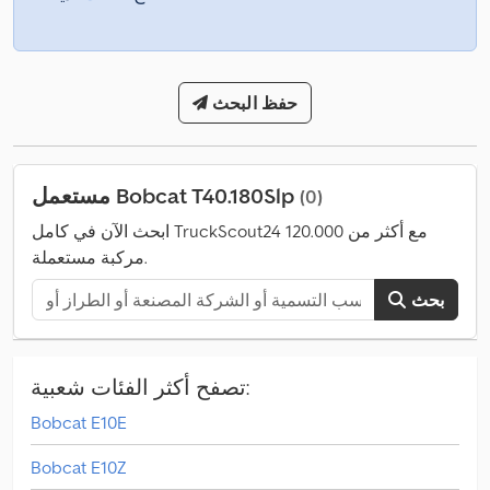
حفظ البحث
مستعمل Bobcat T40.180Slp
(0)
ابحث الآن في كامل TruckScout24 مع أكثر من 120.000
مركبة مستعملة.
بحث
تصفح أكثر الفئات شعبية:
Bobcat E10E
Bobcat E10Z