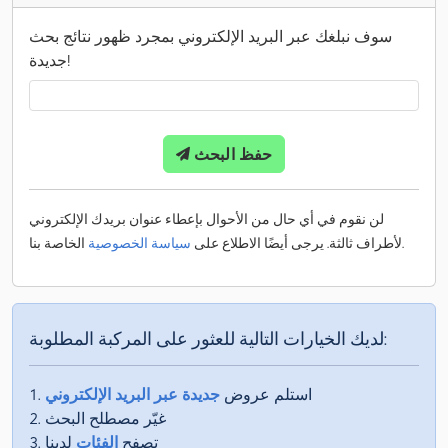
سوف نبلغك عبر البريد الإلكتروني بمجرد ظهور نتائج بحث
جديدة!
حفظ البحث
لن نقوم في أي حال من الأحوال بإعطاء عنوان بريدك الإلكتروني
الخاصة بنا.
لأطراف ثالثة. يرجى أيضًا الاطلاع على
سياسة الخصوصية
لديك الخيارات التالية للعثور على المركبة المطلوبة:
استلم عروض
جديدة عبر البريد الإلكتروني
غيّر مصطلح البحث
تصفح
الفئات
لدينا