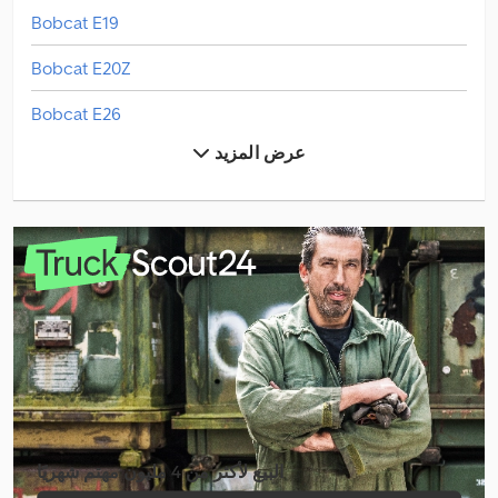
Bobcat E19
Bobcat E20Z
Bobcat E26
عرض المزيد
Bobcat E27Z
Bobcat E35Z
Bobcat E50
Bobcat Palettengabel
Bobcat S100
Bobcat S450
Bobcat S70
البيع لأكثر من 4 مليون مهتم شهريًا
Bobcat T450