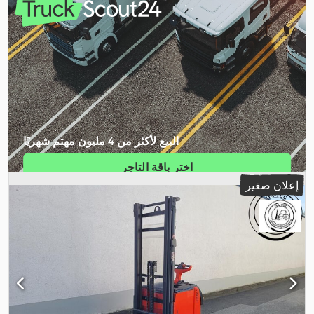
البيع لأكثر من 4 مليون مهتم شهريًا
اختر باقة التاجر
إعلان صغير
إنشاء إعلان فردي