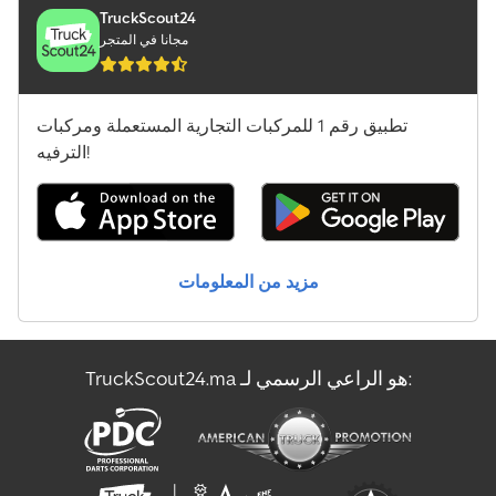
Linde L12
TruckScout24
مجانا في المتجر
Linde L12I
Linde L16
تطبيق رقم 1 للمركبات التجارية المستعملة ومركبات
Linde L16Ap
الترفيه!
Linde L16R
Linde R10B
مزيد من المعلومات
Linde R12B
Linde R14
TruckScout24.ma هو الراعي الرسمي لـ:
Linde R14G
Linde R14X