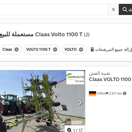
ث
مستعملة للبيع Claas Volto 1100 T
(2)
Claas
VOLTO 1100 T
VOLTO
زالة جميع المرشحات
تقنية القش
Claas
VOLTO 1100
Olfen
2.511 km
1
/
17