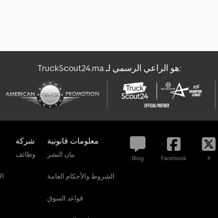
TruckScout24.ma هو الراعي الرسمي لـ:
معلومات قانونية
شركة
بيان النشر
وظائف
Blog
Facebook
X
الشروط والأحكام العامة
ال
قواعد السوق