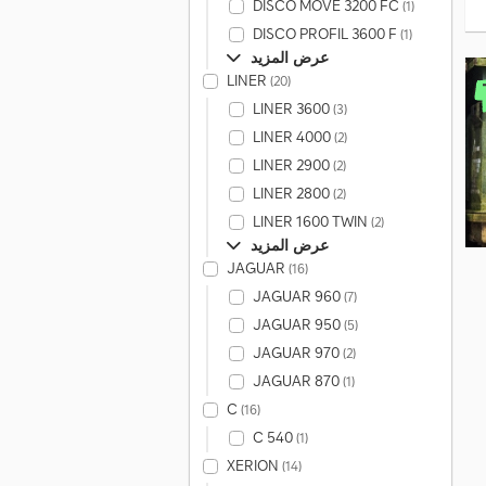
DISCO MOVE 3200 FC
(1)
DISCO PROFIL 3600 F
(1)
عرض المزيد
LINER
(20)
LINER 3600
(3)
LINER 4000
(2)
LINER 2900
(2)
LINER 2800
(2)
LINER 1600 TWIN
(2)
عرض المزيد
JAGUAR
(16)
JAGUAR 960
(7)
JAGUAR 950
(5)
JAGUAR 970
(2)
JAGUAR 870
(1)
C
(16)
C 540
(1)
XERION
(14)