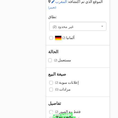
الموقع الذي تم اكتشافه:
المغرب
(تغيير)
نطاق:
غير محدود
(2)
ألمانيا
(2)
الحالة
مستعمل
(2)
صيغة البيع
إعلانات مبوبة
(2)
مزادات
(0)
تفاصيل
فقط مع الصور
(2)
أكثر من 140.000 طلب شراء