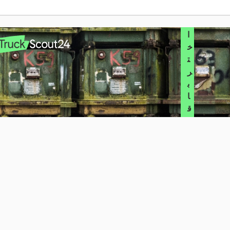
يً
ا
Claas Elios 210
Claas Lexion 6800
ا
Claas Fl 100
Claas Lexion 740
خ
ت
Claas Fl 120
Claas Lexion 770
ر
ب
ا
ق
ة
ا
ل
ت
ا
ج
ر
إ