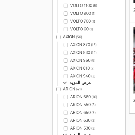
VOLTO 1100
(5)
VOLTO 900
(1)
VOLTO 700
(1)
VOLTO 60
(1)
AXION
(56)
AXION 870
(15)
AXION 830
(14)
AXION 960
(9)
AXION 810
(7)
AXION 940
(3)
عرض المزيد
ARION
(41)
ARION 660
(10)
ARION 550
(8)
ARION 650
(3)
ARION 630
(3)
ARION 530
(3)
عرض المزيد