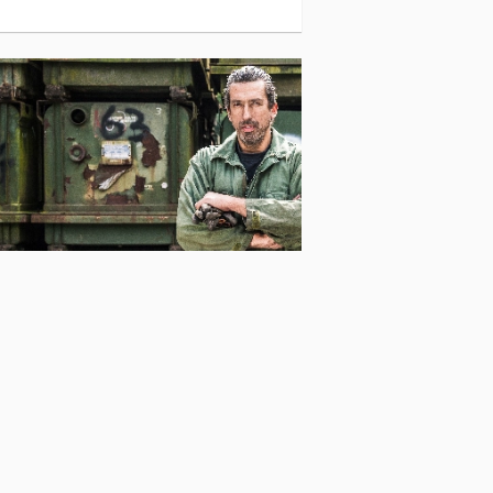
Claas Volto 900