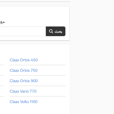
ابحث الآن في كامل TruckScout24 مع أكثر من 120.000 مركبة مستعملة.
بحث
Claas Orbis 450
Claas Orbis 750
Claas Orbis 900
Claas Vario 770
Claas Volto 1100
Claas Volto 60