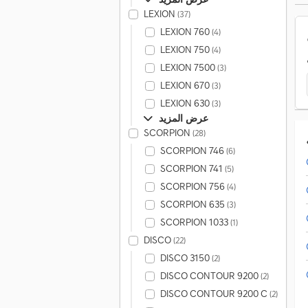
LEXION
(37)
LEXION 760
(4)
LEXION 750
(4)
LEXION 7500
(3)
LEXION 670
(3)
LEXION 630
(3)
عرض المزيد
SCORPION
(28)
SCORPION 746
(6)
SCORPION 741
(5)
SCORPION 756
(4)
SCORPION 635
(3)
SCORPION 1033
(1)
DISCO
(22)
DISCO 3150
(2)
DISCO CONTOUR 9200
(2)
DISCO CONTOUR 9200 C
(2)