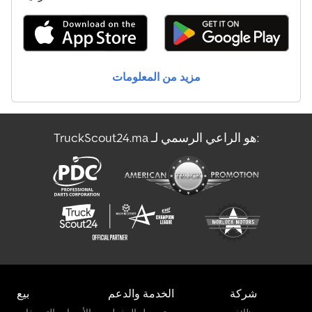
Claas Orbis 750
Claas Orbis 900
مزيد من المعلومات
Claas Vario 770
Claas Volto 1100 T
TruckScout24.ma هو الراعي الرسمي لـ:
Claas Volto 900
Claas Xerion 5000
شركة
الخدمة والدعم
بيع