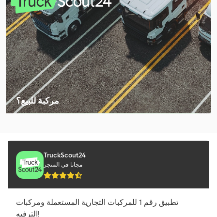
Claas Fl 100
Claas Jaguar 950
Claas Lexion 5400
Claas Lexion 660
Claas Lexion 670
مركبة للبيع؟
Claas Lexion 6800
إنشاء إعلان
Claas Lexion 740
Claas Lexion 7500
TruckScout24
مجانا في المتجر
Claas Lexion 760
Claas Lexion 770
تطبيق رقم 1 للمركبات التجارية المستعملة ومركبات
Claas Orbis 450
الترفيه!