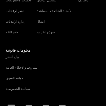
وظائف
تسجيل الدخول
الأسعار والتعريفات
الأسئلة الشائعة / المساعدة
نشر الإعلانات
اتصال
إدارة الإعلانات
نموذج عقد بيع
ختم الثقة
معلومات قانونية
بيان النشر
الشروط والأحكام العامة
قواعد السوق
سياسة الخصوصية