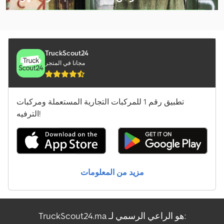
Claas Lexion 740
اختر باقة التاجر
Claas Lexion 7500
Claas Lexion 770
TruckScout24
مجانا في المتجر
Claas Liner 1800 Twin
Claas Liner 2900
تطبيق رقم 1 للمركبات التجارية المستعملة ومركبات
Claas Liner 450
الترفيه!
Claas Orbis 450
Claas Rollant 540 Rc
مزيد من المعلومات
Claas Tucano 320
Claas Tucano 560
TruckScout24.ma هو الراعي الرسمي لـ:
Claas Vario 770