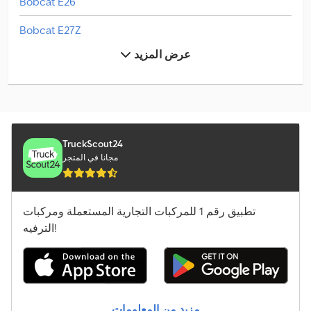
Bobcat E26
Bobcat E27Z
عرض المزيد
Bobcat E35Z
Bobcat E50
Bobcat Palettengabel
Bobcat S450
TruckScout24
مجانا في المتجر
Bobcat T40.180Slp
Caterpillar D5
تطبيق رقم 1 للمركبات التجارية المستعملة ومركبات
الترفيه!
Jcb 220X Lc
Jcb 406
Jcb 407
مزيد من المعلومات