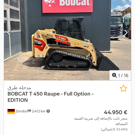
1
/
16
مدحلة طرق
BOBCAT
T 450 Raupe - Full Option -
EDITION
‏44.950 €
Zirndorf
2.472 km
سعر ثابت بالإضافة إلى ضريبة القيمة
المضافة
(‏53.490 € إجمالي)