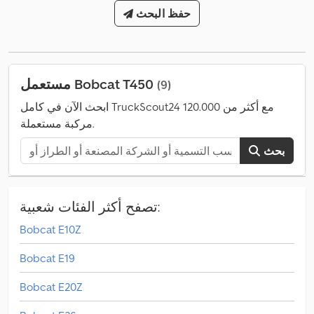
حفظ البحث
مستعمل Bobcat T450
(9)
ابحث الآن في كامل TruckScout24 مع أكثر من 120.000
مركبة مستعملة.
بحث
تصفح أكثر الفئات شعبية:
Bobcat E10Z
Bobcat E19
Bobcat E20Z