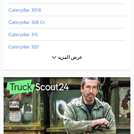
Caterpillar 301.6
Caterpillar 306 Cr
Caterpillar 315
Caterpillar 320
عرض المزيد
Caterpillar 352
Caterpillar 907M
Caterpillar 908M
Caterpillar 938M
Caterpillar 953
Caterpillar 966M
Caterpillar 980M