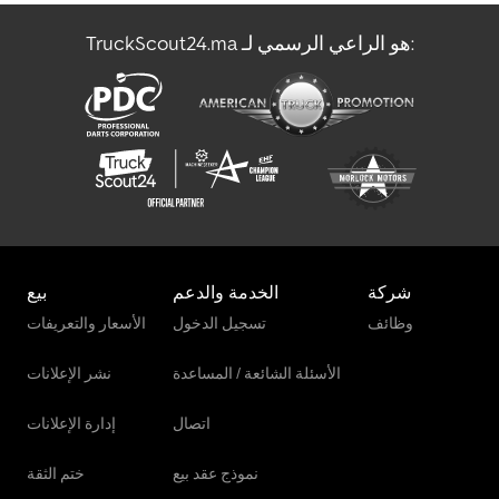
TruckScout24.ma هو الراعي الرسمي لـ:
Jcb 540-170
Kaeser M 250
شركة
الخدمة والدعم
بيع
وظائف
تسجيل الدخول
الأسعار والتعريفات
الأسئلة الشائعة / المساعدة
نشر الإعلانات
اتصال
إدارة الإعلانات
نموذج عقد بيع
ختم الثقة