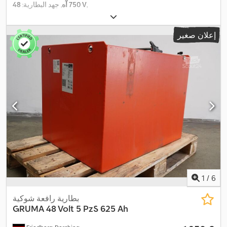
,
48 V
750 آه
, جهد البطارية:
إعلان صغير
1
/
6
بطارية رافعة شوكية
GRUMA
48 Volt 5 PzS 625 Ah