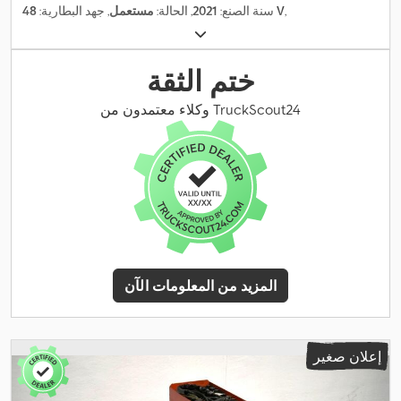
,
48 V
سنة الصنع:
2021
, الحالة:
مستعمل
, جهد البطارية:
ختم الثقة
وكلاء معتمدون من TruckScout24
المزيد من المعلومات الآن
إعلان صغير