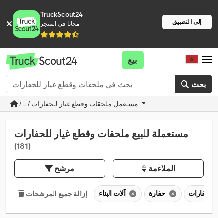
TruckScout24
إلى التطبيق
مجانا في المتجر
بيع
بحث
/ ... / مستعمل ملحقات وقطع غيار للحفارات
مستعملة للبيع ملحقات وقطع غيار للحفارات
(181)
الملاءمة
مرشح
حفارة
آلات البناء
إزالة جميع المرشحات