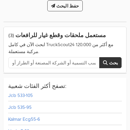
حفظ البحث
مستعمل ملحقات وقطع غيار للرافعات
(3)
ابحث الآن في كامل TruckScout24 مع أكثر من 120.000
مركبة مستعملة.
بحث
تصفح أكثر الفئات شعبية:
Jcb 533-105
Jcb 535-95
Kalmar Ecg55-6