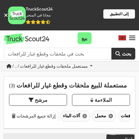
TruckScout24
إلى التطبيق
مجانا في المتجر
بيع
بحث
/ ... / مستعمل ملحقات وقطع غيار للرافعات
مستعملة للبيع ملحقات وقطع غيار للرافعات
(3)
الملاءمة
مرشح
محمل
آلات البناء
إزالة جميع المرشحات