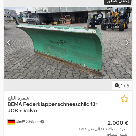
إعلان صغير
1
/
5
شفرة الثلج
BEMA
Federklappenschneeschild für
JCB + Volvo
‏2.000 €
Ulm
2.343 km
EXW سعر ثابت بالإضافة إلى ضريبة
القيمة المضافة