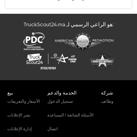
مركبة الشحن
TruckScout24.ma هو الراعي الرسمي لـ:
مركبة نقل أموال مدرعة
ناقل الزجاج
شركة
الخدمة والدعم
بيع
وظائف
تسجيل الدخول
الأسعار والتعريفات
الأسئلة الشائعة / المساعدة
نشر الإعلانات
اتصال
إدارة الإعلانات