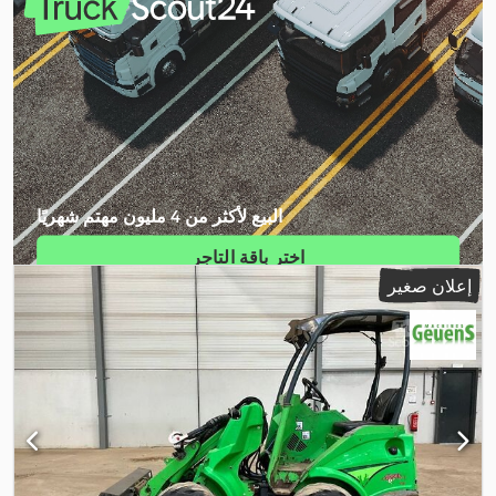
البيع لأكثر من 4 مليون مهتم شهريًا
اختر باقة التاجر
إعلان صغير
إنشاء إعلان فردي