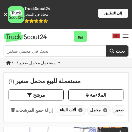
TruckScout24
إلى التطبيق
مجانا في المتجر
بيع
بحث
/ ... / مستعمل محمل صغير
مستعملة للبيع محمل صغير
(7)
الملاءمة
مرشح
محمل
آلات البناء
إزالة جميع المرشحات