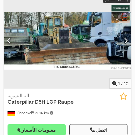
1
/
10
آلة التسوية
Caterpillar
D5H LGP Raupe
Lübbecke
2.616 km
اتصل
معلومات الأسعار