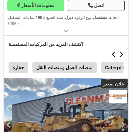
اتصل
معلومات الأسعار
الحالة:
مستعمل
, نوع الوقود:
ديزل
, سنة الصنع:
1985
, ساعات التشغيل:
3.186 h
,
اكتشف المزيد من المركبات المستعملة
Caterpillar
منصات العمل ومنصات النقل
حفارة
5
إعلان صغير