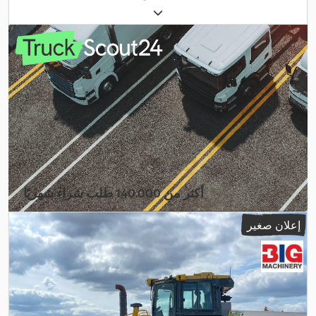
أكثر من 140.000 طلب شراء شهريًا
اختر باقة التاجر
إعلان صغير