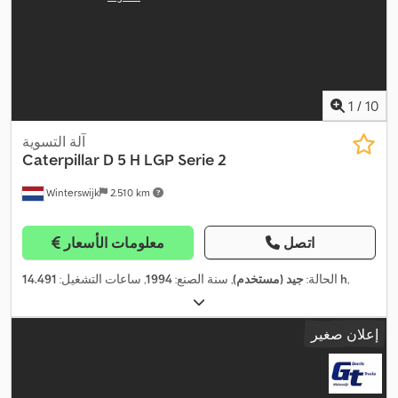
1
/
10
آلة التسوية
Caterpillar
D 5 H LGP Serie 2
Winterswijk
2.510 km
اتصل
معلومات الأسعار
,
14.491 h
الحالة:
جيد (مستخدم)
, سنة الصنع:
1994
, ساعات التشغيل:
إعلان صغير