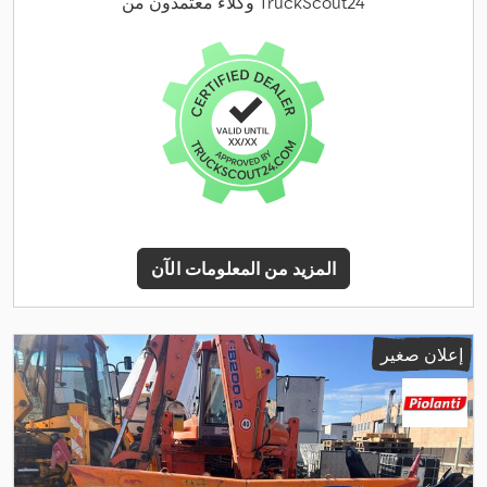
وكلاء معتمدون من TruckScout24
المزيد من المعلومات الآن
إعلان صغير