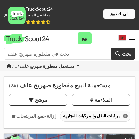
TruckScout24
إلى التطبيق
مجانا في المتجر
بيع
بحث
/ ... / مستعمل مقطورة صهريج علف
مستعملة للبيع مقطورة صهريج علف
(24)
الملاءمة
مرشح
مركبات النقل والمركبات التجارية
إزالة جميع المرشحات