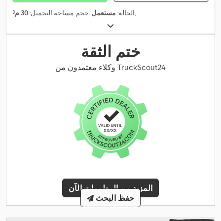
,
الحالة:
مستعمل
, حجم مساحة التحميل:
30 م³
ختم الثقة
وكلاء معتمدون من TruckScout24
المزيد من المعلومات الآن
حفظ البحث