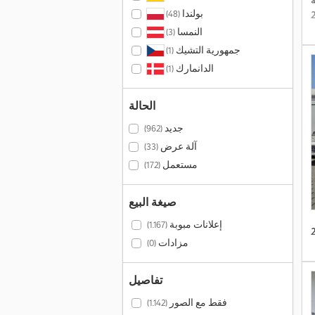
ة
بولندا
(48)
النمسا
(3)
جمهورية التشيك
(1)
الدانمارك
(1)
الحالة
جديد
(962)
آلة عرض
(33)
مستعمل
(172)
صيغة البيع
إعلانات مبوبة
(1.167)
مزادات
(0)
تفاصيل
فقط مع الصور
(1.142)