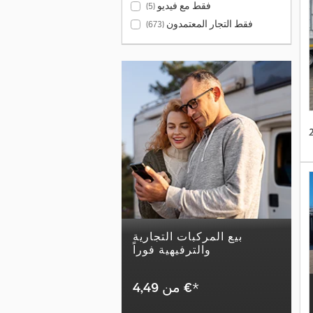
فقط مع فيديو
(5)
فقط التجار المعتمدون
(673)
بيع المركبات التجارية
والترفيهية فوراً
*
‏4,49 €
من