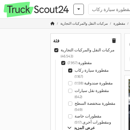
مقطورة
مركبات النقل والمركبات التجارية
فئة
مركبات النقل والمركبات التجارية
(46.543)
مقطورة
(7.957)
مقطورة سيارة ركاب
(1.167)
مقطورة صندوقية
(1.138)
مقطورة نقل سيارات
(642)
مقطورة منخفضة السطح
(549)
مقطورات خاصة
ومقطورات أخرى
(517)
عرض المزيد