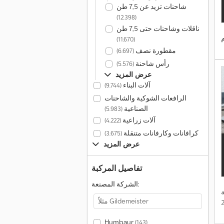
شاحنات تزيد عن 7,5 طن
(12.398)
ناقلات وشاحنات حتى 7,5 طن
(11.670)
مقطورة نصف
(6.697)
رأس شاحنة
(5.576)
عرض المزيد
آلات البناء
(9.744)
الرافعات الشوكية والشاحنات
الصناعية
(5.983)
آلات زراعية
(4.222)
كرافانات وكارفانات متنقلة
(3.675)
عرض المزيد
تفاصيل المركبة
الشركة المصنعة:
Humbaur
(143)