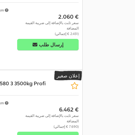
 km
‏2.060 €
سعر ثابت بالإضافة إلى ضريبة القيمة
المضافة
(‏2.451 € إجمالي)
إرسال طلب
إعلان صغير
580 3 3500kg Profi
 km
‏6.462 €
سعر ثابت بالإضافة إلى ضريبة القيمة
المضافة
(‏7.690 € إجمالي)