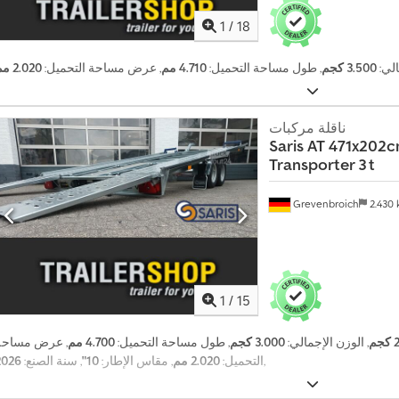
1
/
18
الي:
3.500 كجم
, طول مساحة التحميل:
4.710 مم
, عرض مساحة التحميل:
2.020 مم
ناقلة مركبات
Saris
AT 471x202c
Transporter 3 t
Grevenbroich
2.430
1
/
15
م
, الوزن الإجمالي:
3.000 كجم
, طول مساحة التحميل:
4.700 مم
, عرض مساحة
,
التحميل:
2.020 مم
, مقاس الإطار:
10"
, سنة الصنع:
2026