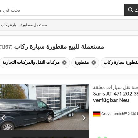
ث
مستعمل مقطورة سيارة ركاب
مستعملة للبيع مقطورة سيارة ركاب
(1.167)
مقطورة
مركبات النقل والمركبات التجارية
نة نقل سيارات مغلقة
Saris
AT 471 202 
verfügbar Neu
Grevenbroich
2.430