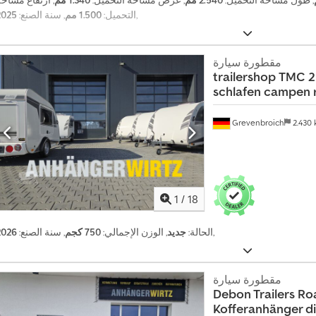
, طول مساحة التحميل:
2.540 مم
, عرض مساحة التحميل:
1.340 مم
, ارتفاع مساح
,
التحميل:
1.500 مم
, سنة الصنع:
2025
مقطورة سيارة
trailershop
TMC 2
schlafen campen 
Grevenbroich
2.430
1
/
18
,
الحالة:
جديد
, الوزن الإجمالي:
750 كجم
, سنة الصنع:
2026
مقطورة سيارة
Debon Trailers
Ro
Kofferanhänger di