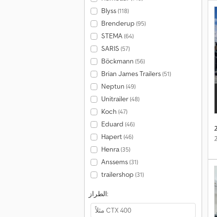
Blyss
(118)
Brenderup
(95)
STEMA
(64)
SARIS
(57)
Böckmann
(56)
Brian James Trailers
(51)
Neptun
(49)
Unitrailer
(48)
Koch
(47)
Eduard
(46)
Hapert
(46)
Henra
(35)
Anssems
(31)
trailershop
(31)
الطراز: