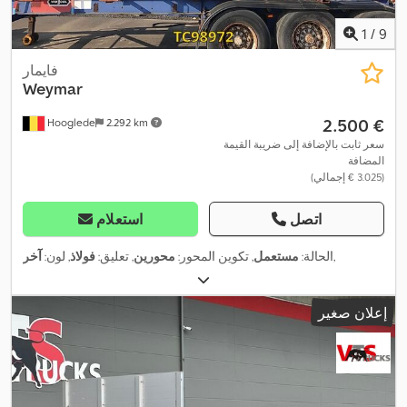
1
/
9
فايمار
Weymar
‏2.500 €
Hooglede
2.292 km
سعر ثابت بالإضافة إلى ضريبة القيمة
المضافة
(‏3.025 € إجمالي)
اتصل
استعلام
,
الحالة:
مستعمل
, تكوين المحور:
محورين
, تعليق:
فولاذ
, لون:
آخر
إعلان صغير