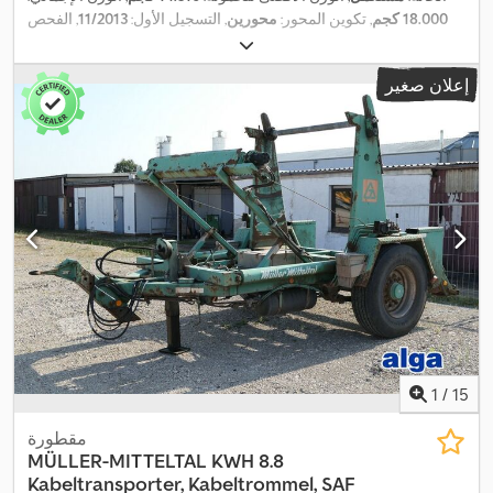
18.000 كجم
, تكوين المحور:
محورين
, التسجيل الأول:
11/2013
, الفحص
, طول مساحة التحميل:
6.934 مم
, عرض مساحة
01/2027
القادم (TÜV):
التحميل:
2.486 مم
, ارتفاع مساحة التحميل:
800 مم
, الطول الكلي:
8.750
إعلان صغير
مم
, العرض الكلي:
2.550 مم
, الارتفاع الكلي:
2.600 مم
, معدات:
نظام
,
الفرامل المانعة للانغلاق (ABS)
1
/
15
مقطورة
MÜLLER-MITTELTAL
KWH 8.8
Kabeltransporter, Kabeltrommel, SAF