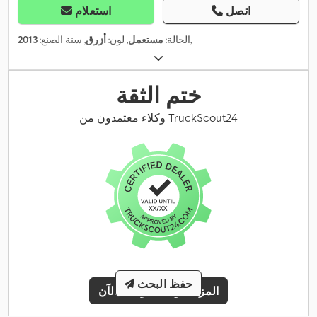
اتصل
استعلام
,
الحالة:
مستعمل
, لون:
أزرق
, سنة الصنع:
2013
ختم الثقة
وكلاء معتمدون من TruckScout24
حفظ البحث
المزيد من المعلومات الآن