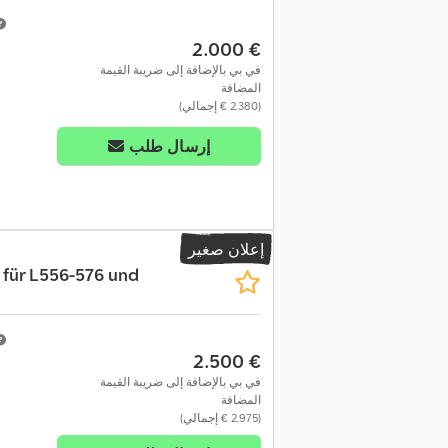
‏2.000 €
في بي بالإضافة إلى ضريبة القيمة
المضافة
(‏2.380 € إجمالي)
إرسال طلب
إعلان صغير
 für L556-576 und
‏2.500 €
في بي بالإضافة إلى ضريبة القيمة
المضافة
(‏2.975 € إجمالي)