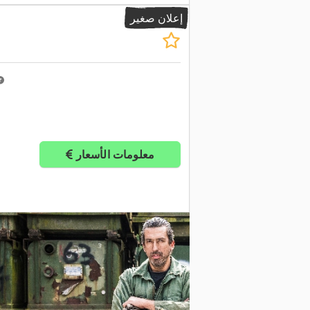
إعلان صغير
معلومات الأسعار