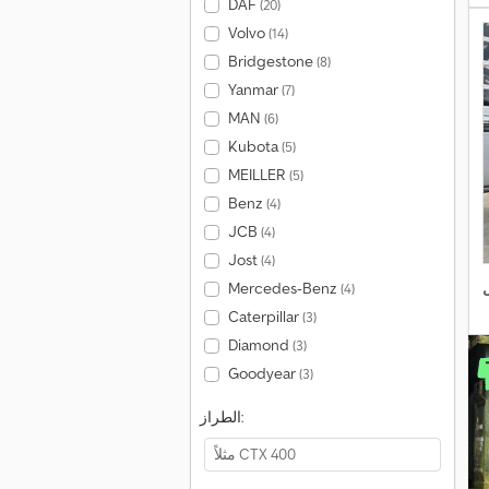
DAF
(20)
Volvo
(14)
Bridgestone
(8)
Yanmar
(7)
MAN
(6)
Kubota
(5)
MEILLER
(5)
Benz
(4)
JCB
(4)
Jost
(4)
Mercedes-Benz
(4)
Caterpillar
(3)
Diamond
(3)
Goodyear
(3)
الطراز: