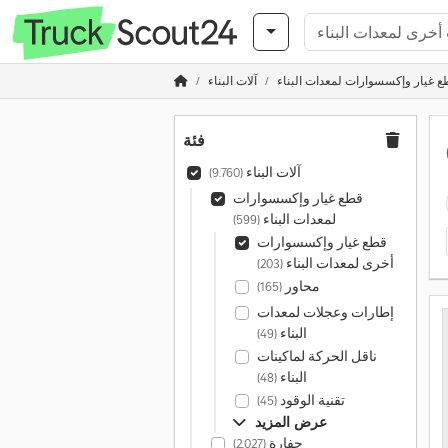
ع غيار وإكسسوارات لمعدات البناء
آلات البناء
فئة
آلات البناء
(9.760)
قطع غيار وإكسسوارات
لمعدات البناء
(599)
قطع غيار وإكسسوارات
أخرى لمعدات البناء
(203)
محاور
(165)
إطارات وعجلات لمعدات
البناء
(49)
ناقل الحركة لماكينات
البناء
(48)
تقنية الوقود
(45)
عرض المزيد
حفارة
(2.027)