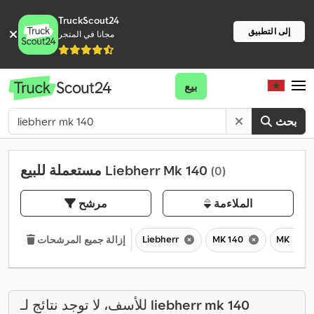
TruckScout24
إلى التطبيق
مجانا في المتجر
بيع
بحث
مستعملة للبيع Liebherr Mk 140
(0)
الملاءمة
مرشح
Liebherr
MK 140
MK
إزالة جميع المرشحات
liebherr mk 140
للأسف، لا توجد نتائج لـ