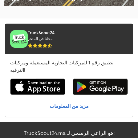
Liebherr Ltm 1070-4.2
اختر باقة التاجر
Liebherr Ltm 1090-4.2
Liebherr Ltm 1100-5.2
TruckScout24
مجانا في المتجر
Liebherr Ltm 1130-5.1
Liebherr Ltm 1150-5.3
تطبيق رقم 1 للمركبات التجارية المستعملة ومركبات
Liebherr Ltm 1300-6.2
الترفيه!
Liebherr Ltm 1500-8.1
Liebherr Ltm 1650-8.1
مزيد من المعلومات
Liebherr Ltr 1060
Liebherr Ltr 1100
TruckScout24.ma هو الراعي الرسمي لـ:
Liebherr R 924 Litronic