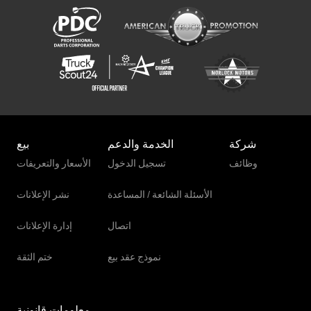
Merlo Tf 33.7-115
شركة
الخدمة والدعم
بيع
وظائف
تسجيل الدخول
الأسعار والتعريفات
الأسئلة الشائعة / المساعدة
نشر الإعلانات
اتصال
إدارة الإعلانات
نموذج عقد بيع
ختم الثقة
معلومات قانونية