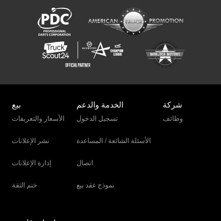
Liebherr R 924 Litronic
شركة
الخدمة والدعم
بيع
وظائف
تسجيل الدخول
الأسعار والتعريفات
الأسئلة الشائعة / المساعدة
نشر الإعلانات
اتصال
إدارة الإعلانات
نموذج عقد بيع
ختم الثقة