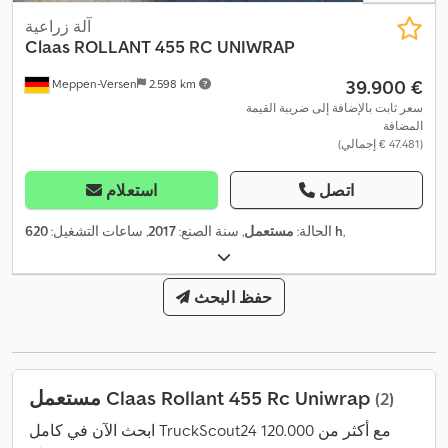
آلة زراعية
Claas
ROLLANT 455 RC UNIWRAP
‏39.900 €
Meppen-Versen
2.598 km
سعر ثابت بالإضافة إلى ضريبة القيمة
المضافة
(‏47.481 € إجمالي)
اتصل
استعلام
,
620 h
الحالة:
مستعمل
, سنة الصنع:
2017
, ساعات التشغيل:
حفظ البحث
مستعمل Claas Rollant 455 Rc Uniwrap
(2)
ابحث الآن في كامل TruckScout24 مع أكثر من 120.000