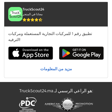
Claas Fl 120
TruckScout24
مجانا في المتجر
Claas Lexion 5400
Claas Lexion 670
تطبيق رقم 1 للمركبات التجارية المستعملة ومركبات
الترفيه!
Claas Lexion 7500
Claas Liner 1800 Twin
Claas Liner 2900
مزيد من المعلومات
Claas Orbis 600
Claas Orbis 750
TruckScout24.ma هو الراعي الرسمي لـ:
Claas Orbis 900
Claas Rollant 454 Rc Uniwrap
Claas Rollant 540 Rc