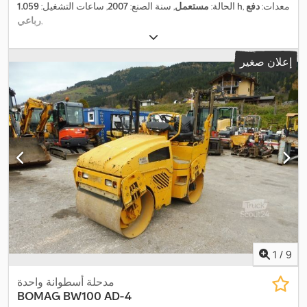
, معدات:
دفع
1.059 h
الحالة:
مستعمل
, سنة الصنع:
2007
, ساعات التشغيل:
,
رباعي
إعلان صغير
1
/
9
مدحلة أسطوانة واحدة
BOMAG
BW100 AD-4