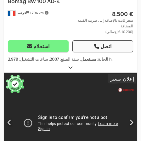
Bomag
BW 100 AD-4
‏8.500 €
1.794 km
فرنسا
سعر ثابت بالإضافة إلى ضريبة القيمة
المضافة
(‏10.200 € إجمالي)
اتصل
استعلام
,
2.979 h
الحالة:
مستعمل
, سنة الصنع:
2007
, ساعات التشغيل:
إعلان صغير