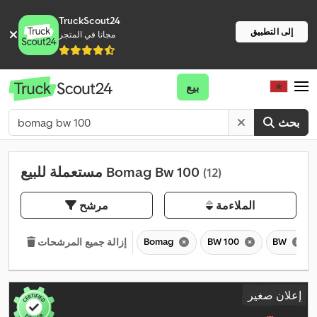
TruckScout24
إلى التطبيق
مجانا في المتجر
بيع
بحث
مستعملة للبيع Bomag Bw 100
(12)
الملاءمة
مرشح
Bomag
BW 100
BW
إزالة جميع المرشحات
إعلان صغير