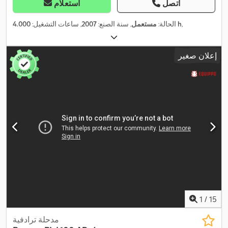
اتصل
استعلام
,
4.000 h
الحالة:
مستعمل
, سنة الصنع:
2007
, ساعات التشغيل:
إعلان صغير
1
/
15
مدحلة ترادفية