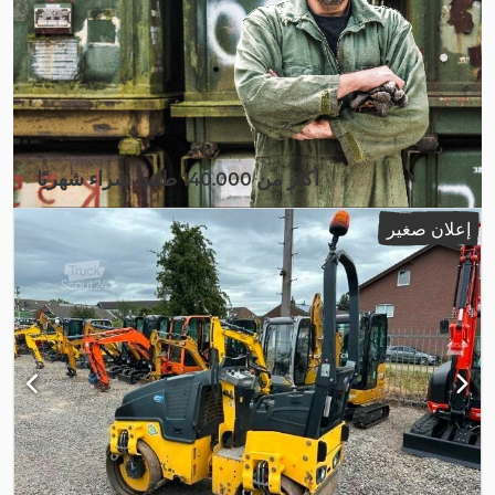
أكثر من 140.000 طلب شراء شهريًا
اختر باقة التاجر
إعلان صغير