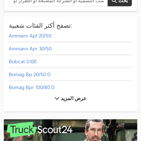
بحث
تصفح أكثر الفئات شعبية:
Ammann Apf 20/50
Ammann Apr 30/50
Bobcat S100
Bomag Bp 20/50 D
Bomag Bpr 100/80 D
عرض المزيد
Bomag Bt 60
Bomag Bt 65
Bomag Bw 213 D-5
Bomag Bw 213 Dh-5