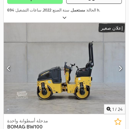
,
694 h
الحالة:
مستعمل
, سنة الصنع:
2022
, ساعات التشغيل:
إعلان صغير
1
/
24
مدحلة أسطوانة واحدة
BOMAG
BW100