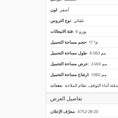
أصفر
لون:
تلقائي
نوع التروس:
يورو 6
فئة الانبعاثات:
17 م³
حجم مساحة التحميل:
6.560 مم
طول مساحة التحميل:
2.460 مم
عرض مساحة التحميل:
1.060 مم
ارتفاع مساحة التحميل:
فئة أثناء التوقف, نظام الملاحة
معدات:
تفاصيل العرض
A752-28-20
معرّف الإعلان: