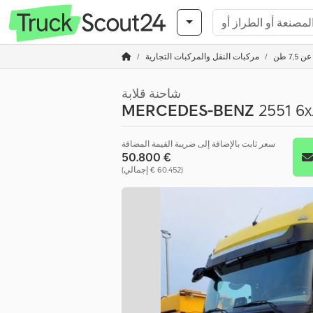
7, طن
مركبات النقل والمركبات التجارية
شاحنة قلابة
MERCEDES-BENZ
2551 6x
سعر ثابت بالإضافة إلى ضريبة القيمة المضافة
‏50.800 €
(‏60.452 € إجمالي)