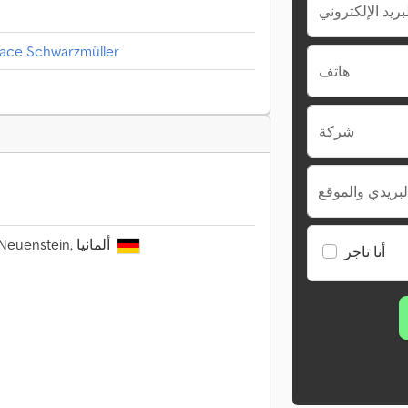
pace Schwarzmüller
هاتف
شركة
لبريدي والموقع
Maybachstraße 4, 74632 Neuenstein, ألمانيا
أنا تاجر