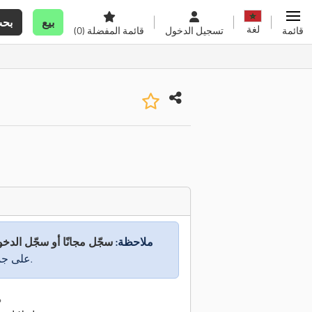
بيع
بح
لغة
قائمة
تسجيل الدخول
قائمة المفضلة
(0)
ملاحظة:
سجّل مجانًا أو سجّل الدخ
على جميع المعلومات.
م