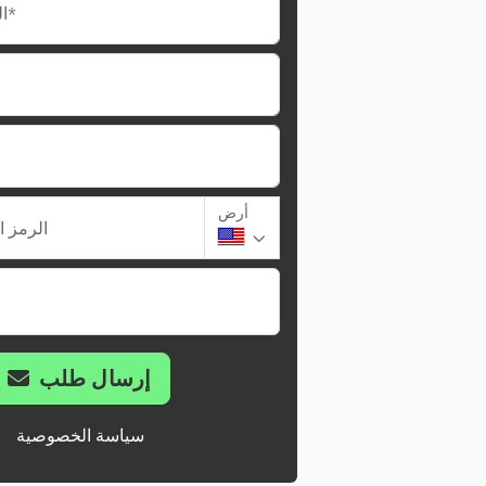
البريد الإلكتروني*
أرض
الرمز ا
إرسال طلب
سياسة الخصوصية