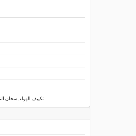
تكييف الهواء, سخان التد