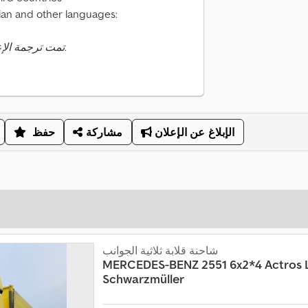
ian and other languages:
تمت ترجمة الإعلان تلقائيًا. قد تحدث أخطاء في الترجمة.
الإبلاغ عن الإعلان
مشاركة
حفظ
شاحنة قلابة ثلاثية الجوانب
MERCEDES-BENZ
2551 6x2*4 Actros
Schwarzmüller