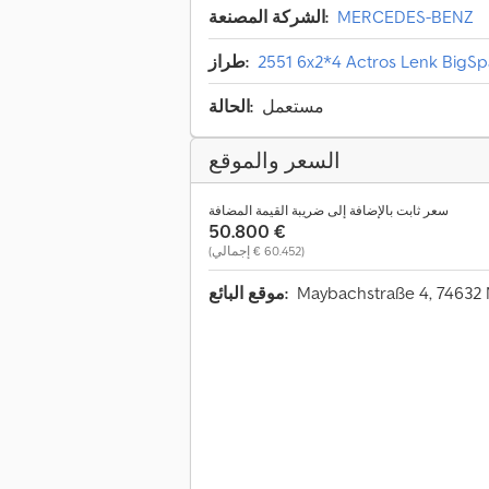
MERCEDES-BENZ
الشركة المصنعة:
2551 6x2*4 Actros Lenk BigS
طراز:
مستعمل
الحالة:
السعر والموقع
سعر ثابت بالإضافة إلى ضريبة القيمة المضافة
‏50.800 €
(‏60.452 € إجمالي)
موقع البائع: