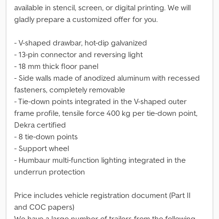
available in stencil, screen, or digital printing. We will
gladly prepare a customized offer for you.
- V-shaped drawbar, hot-dip galvanized
- 13-pin connector and reversing light
- 18 mm thick floor panel
- Side walls made of anodized aluminum with recessed
fasteners, completely removable
- Tie-down points integrated in the V-shaped outer
frame profile, tensile force 400 kg per tie-down point,
Dekra certified
- 8 tie-down points
- Support wheel
- Humbaur multi-function lighting integrated in the
underrun protection
Price includes vehicle registration document (Part II
and COC papers)
We have a large number of trailers from the following