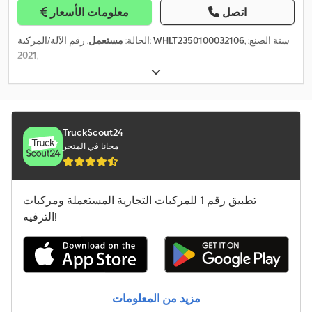
اتصل
معلومات الأسعار
, سنة الصنع:
WHLT2350100032106
, رقم الآلة/المركبة:
الحالة:
مستعمل
2021
,
TruckScout24
مجانا في المتجر
تطبيق رقم 1 للمركبات التجارية المستعملة ومركبات
الترفيه!
مزيد من المعلومات