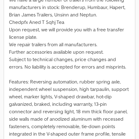
manufacturers in stock: Brenderup, Humbaur, Hapert,
Brian James Trailers, Unsinn and Neptun.
Chedpfx Aned T Sqhj Tea
Upon request, we will provide you with a free transfer
license plate.
We repair trailers from all manufacturers.
Further accessories available upon request.
Subject to technical changes, price changes and
errors. No liability is accepted for errors and misprints.
Features: Reversing automation, rubber spring axle,
independent wheel suspension, high tarpaulin, support
wheel, marker lights, V-shaped drawbar, hot-dip
galvanized, braked, including warranty, 13-pin
connector and reversing light, 18 mm thick floor panel,
side walls made of anodized aluminum with recessed
fasteners, completely removable, tie-down points
integrated in the V-shaped outer frame profile, tensile