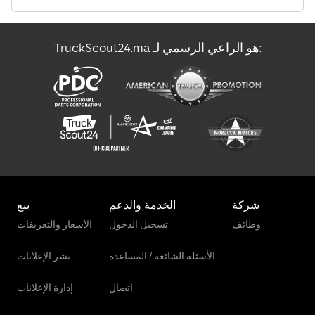
TruckScout24.ma هو الراعي الرسمي لـ:
شركة
الخدمة والدعم
بيع
وظائف
تسجيل الدخول
الأسعار والتعريفات
الأسئلة الشائعة / المساعدة
نشر الإعلانات
اتصال
إدارة الإعلانات