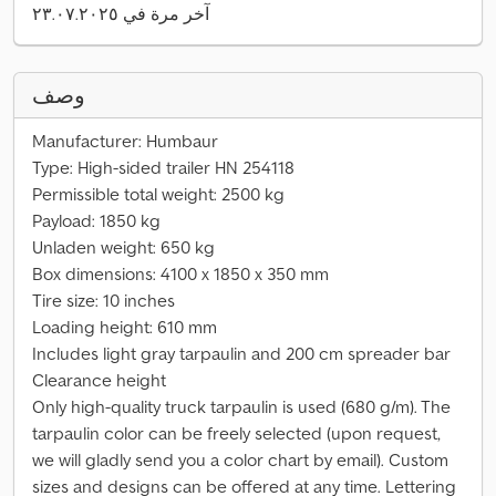
آخر مرة في ٢٣.٠٧.٢٠٢٥
وصف
Manufacturer: Humbaur
Type: High-sided trailer HN 254118
Permissible total weight: 2500 kg
Payload: 1850 kg
Unladen weight: 650 kg
Box dimensions: 4100 x 1850 x 350 mm
Tire size: 10 inches
Loading height: 610 mm
Includes light gray tarpaulin and 200 cm spreader bar
Clearance height
Only high-quality truck tarpaulin is used (680 g/m). The
tarpaulin color can be freely selected (upon request,
we will gladly send you a color chart by email). Custom
sizes and designs can be offered at any time. Lettering