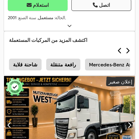
اتصل
استعلام
,
الحالة:
مستعمل
, سنة الصنع:
2001
اكتشف المزيد من المركبات المستعملة
Mercedes-Benz Axor
رافعة متنقلة
شاحنة قلابة
e
إعلان صغير