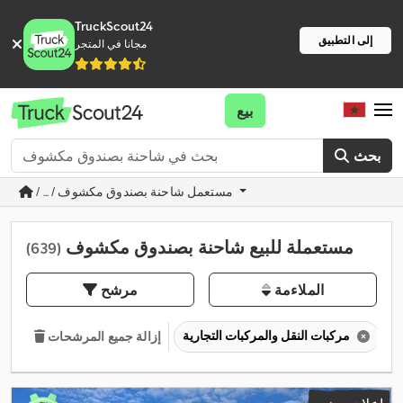
TruckScout24
إلى التطبيق
مجانا في المتجر
بيع
بحث
/ ... / مستعمل شاحنة بصندوق مكشوف
مستعملة للبيع شاحنة بصندوق مكشوف
(639)
الملاءمة
مرشح
مركبات النقل والمركبات التجارية
إزالة جميع المرشحات