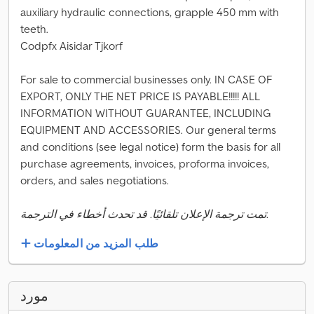
auxiliary hydraulic connections, grapple 450 mm with
teeth.
Codpfx Aisidar Tjkorf
For sale to commercial businesses only. IN CASE OF
EXPORT, ONLY THE NET PRICE IS PAYABLE!!!!! ALL
INFORMATION WITHOUT GUARANTEE, INCLUDING
EQUIPMENT AND ACCESSORIES. Our general terms
and conditions (see legal notice) form the basis for all
purchase agreements, invoices, proforma invoices,
orders, and sales negotiations.
تمت ترجمة الإعلان تلقائيًا. قد تحدث أخطاء في الترجمة.
طلب المزيد من المعلومات
مورد