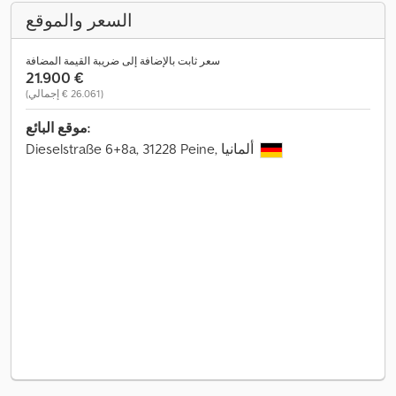
السعر والموقع
سعر ثابت بالإضافة إلى ضريبة القيمة المضافة
‏21.900 €
(‏26.061 € إجمالي)
موقع البائع:
Dieselstraße 6+8a, 31228 Peine, ألمانيا