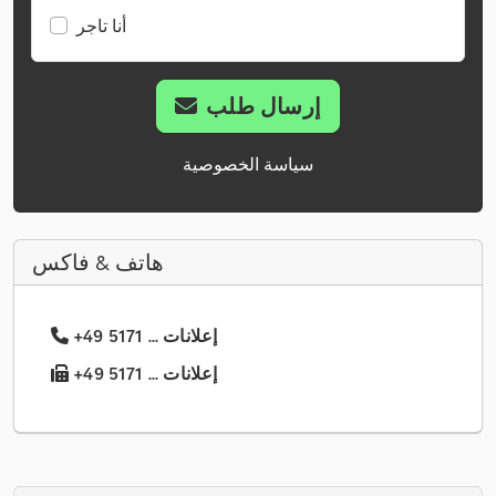
أنا تاجر
إرسال طلب
سياسة الخصوصية
هاتف & فاكس
+49 5171 ... إعلانات
+49 5171 ... إعلانات