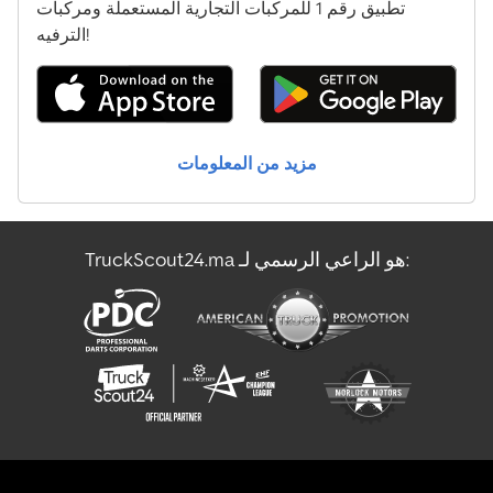
تطبيق رقم 1 للمركبات التجارية المستعملة ومركبات
الترفيه!
مزيد من المعلومات
TruckScout24.ma هو الراعي الرسمي لـ: