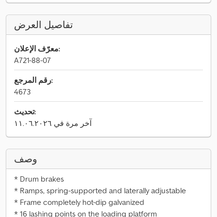
تفاصيل العرض
معرّف الإعلان:
A721-88-07
رقم المرجع:
4673
تحديث:
آخر مرة في ١١.٠٦.٢٠٢٦
وصف
* Drum brakes
* Ramps, spring-supported and laterally adjustable
* Frame completely hot-dip galvanized
* 16 lashing points on the loading platform