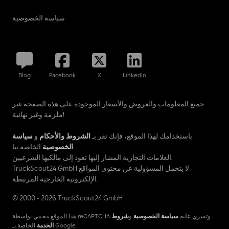
سياسة الخصوصية
Blog
Facebook
X
LinkedIn
جميع المعلومات والعروض والأسعار الموجودة على هذه الصفحة غير
ملزمة وغير نهائية!
باستخدامك لهذا الموقع، فإنك تقر بـ
الشروط والأحكام
و
سياسة
الخاصة بنا.
الخصوصية
العلامات التجارية المشار إليها تعود إلى مالكيها الشرعيين.
TruckScout24 GmbH لا يتحمل المسؤولية عن محتوى المواقع
الإلكترونية الخارجية المرتبطة.
© 2000 - 2026 TruckScout24 GmbH
هذا الموقع محمي بواسطة reCAPTCHA وتسري عليه
سياسة الخصوصية
و
شروط
الخاصة بـ Google.
الخدمة