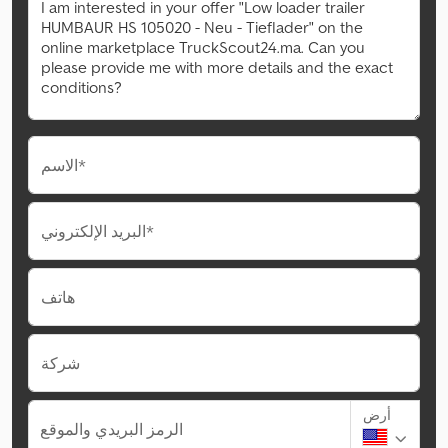
الاسم*
البريد الإلكتروني*
هاتف
شركة
أرض
الرمز البريدي والموقع