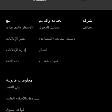
شركة
الخدمة والدعم
بيع
وظائف
تسجيل الدخول
الأسعار والتعريفات
الأسئلة الشائعة / المساعدة
نشر الإعلانات
اتصال
إدارة الإعلانات
نموذج عقد بيع
ختم الثقة
معلومات قانونية
بيان النشر
الشروط والأحكام العامة
قواعد السوق