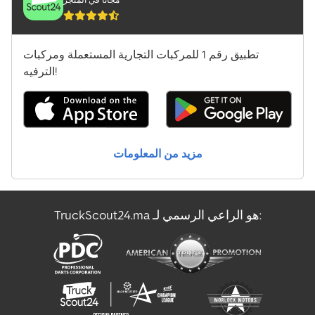
تطبيق رقم 1 للمركبات التجارية المستعملة ومركبات
الترفيه!
مزيد من المعلومات
TruckScout24.ma هو الراعي الرسمي لـ: