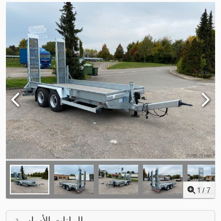
1
/
7
البيانات الأساسية