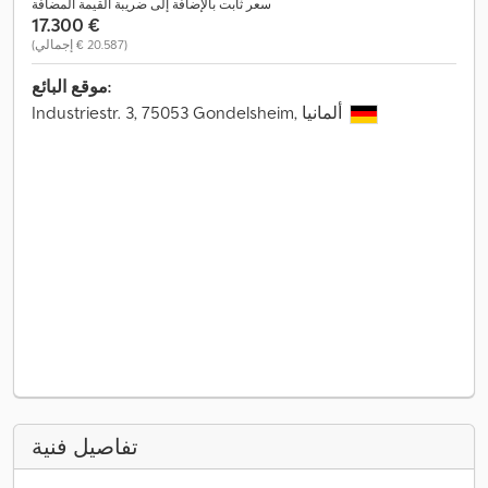
سعر ثابت بالإضافة إلى ضريبة القيمة المضافة
‏17.300 €
(‏20.587 € إجمالي)
موقع البائع:
Industriestr. 3, 75053 Gondelsheim, ألمانيا
تفاصيل فنية