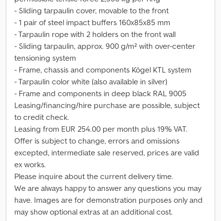
- Sliding tarpaulin cover, movable to the front
- 1 pair of steel impact buffers 160x85x85 mm
- Tarpaulin rope with 2 holders on the front wall
- Sliding tarpaulin, approx. 900 g/m² with over-center
tensioning system
- Frame, chassis and components Kögel KTL system
- Tarpaulin color white (also available in silver)
- Frame and components in deep black RAL 9005
Leasing/financing/hire purchase are possible, subject
to credit check.
Leasing from EUR 254.00 per month plus 19% VAT.
Offer is subject to change, errors and omissions
excepted, intermediate sale reserved, prices are valid
ex works.
Please inquire about the current delivery time.
We are always happy to answer any questions you may
have. Images are for demonstration purposes only and
may show optional extras at an additional cost.