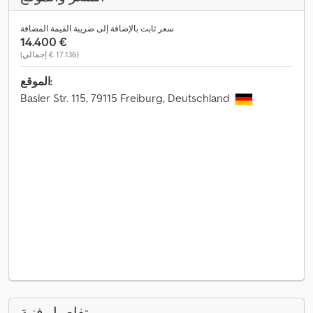
سعر ثابت بالإضافة إلى ضريبة القيمة المضافة
‏14.400 €
(‏17.136 € إجمالي)
الموقع:
Basler Str. 115, 79115 Freiburg, Deutschland
تفاصيل فنية