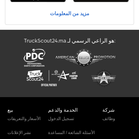
مزيد من المعلومات
TruckScout24.ma هو الراعي الرسمي لـ:
شركة
الخدمة والدعم
بيع
وظائف
تسجيل الدخول
الأسعار والتعريفات
الأسئلة الشائعة / المساعدة
نشر الإعلانات