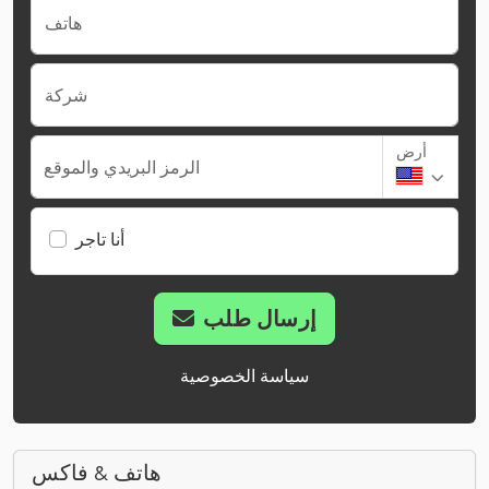
هاتف
شركة
أرض
الرمز البريدي والموقع
أنا تاجر
إرسال طلب
سياسة الخصوصية
هاتف & فاكس