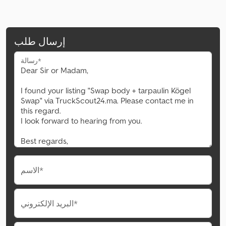
إرسال طلب
رسالة*
الاسم*
البريد الإلكتروني*