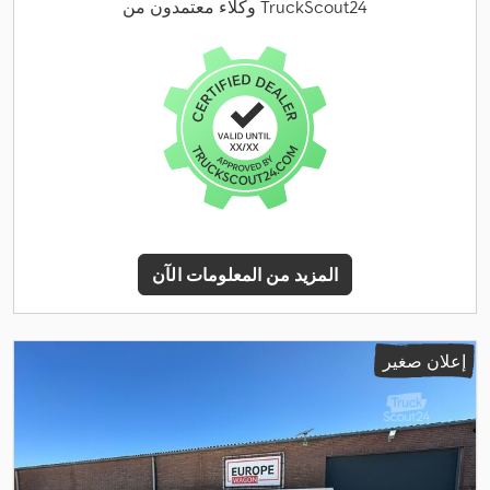
وكلاء معتمدون من TruckScout24
المزيد من المعلومات الآن
إعلان صغير