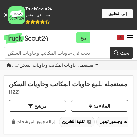
TruckScout24
إلى التطبيق
مجانا في المتجر
بيع
بحث
/ ... / مستعمل حاويات المكاتب وحاويات السكن
مستعملة للبيع حاويات المكاتب وحاويات السكن
(122)
الملاءمة
مرشح
حاويات وجسور تبديل
تقنية التخزين
إزالة جميع المرشحات