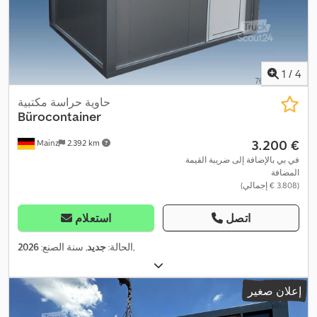
1
/
4
حاوية حراسة مكتبية
Bürocontainer
‏3.200 €
Mainz
2.392 km
في بي بالإضافة إلى ضريبة القيمة
المضافة
(‏3.808 € إجمالي)
اتصل
استعلام
,
الحالة:
جديد
, سنة الصنع:
2026
إعلان صغير