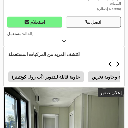
المضافة
(‏4.998 € إجمالي)
اتصل
استعلام
,
الحالة:
مستعمل
اكتشف المزيد من المركبات المستعملة
حرية وحاوية تخزين
حاوية قابلة للتدوير (أب رول كونتينر)
إعلان صغير