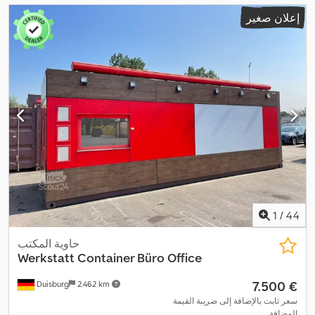
إعلان صغير
1
/
44
حاوية المكتب
Werkstatt Container Büro Office
‏7.500 €
Duisburg
2.462 km
سعر ثابت بالإضافة إلى ضريبة القيمة
المضافة