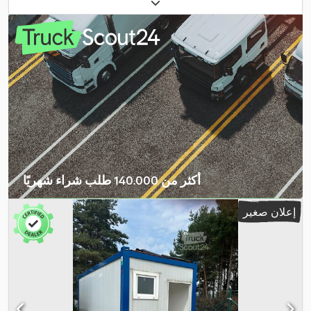
أكثر من 140.000 طلب شراء شهريًا
اختر باقة التاجر
إعلان صغير