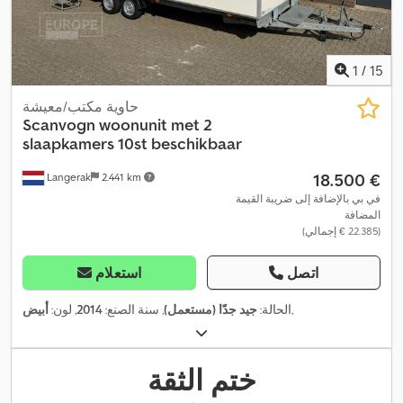
1
/
15
حاوية مكتب/معيشة
Scanvogn
woonunit met 2
slaapkamers 10st beschikbaar
‏18.500 €
Langerak
2.441 km
في بي بالإضافة إلى ضريبة القيمة
المضافة
(‏22.385 € إجمالي)
اتصل
استعلام
,
الحالة:
جيد جدًا (مستعمل)
, سنة الصنع:
2014
, لون:
أبيض
ختم الثقة