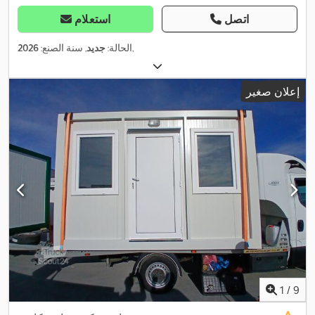
اتصل
استعلام
,
الحالة:
جديد
, سنة الصنع:
2026
إعلان صغير
1
/
9