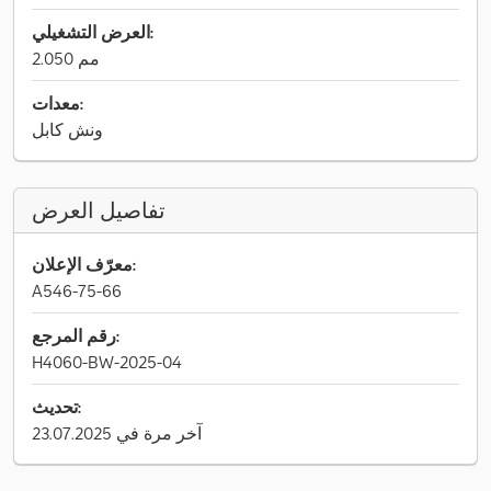
العرض التشغيلي:
2.050 مم
معدات:
ونش كابل
تفاصيل العرض
معرّف الإعلان:
A546-75-66
رقم المرجع:
H4060-BW-2025-04
تحديث:
آخر مرة في 23.07.2025