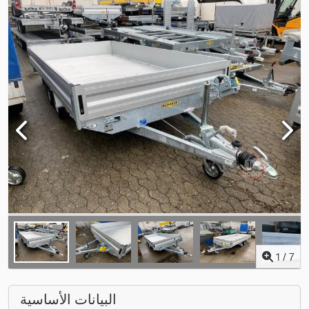
1
/
7
البيانات الأساسية