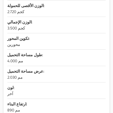
الوزن الأقصى للحمولة:
2.720 كجم
الوزن الإجمالي:
3.500 كجم
تكوين المحور:
محورين
طول مساحة التحميل:
4.000 مم
عرض مساحة التحميل:
2.030 مم
لون:
آخر
ارتفاع البناء:
890 مم