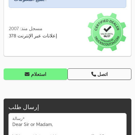
مسجل منذ: 2007
378 إعلانات عبر الإنترنت
اتصل
استعلام
إرسال طلب
رسالة*