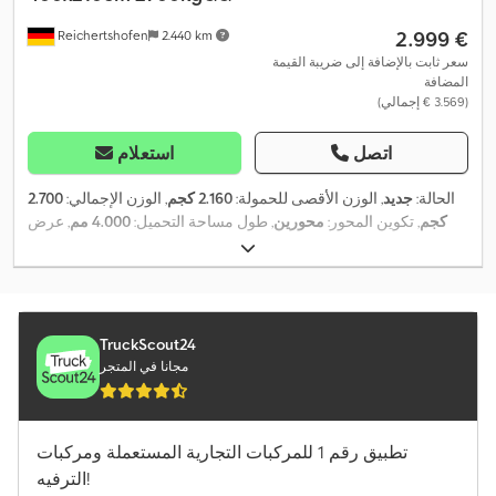
‏2.999 €
Reichertshofen
2.440 km
سعر ثابت بالإضافة إلى ضريبة القيمة
المضافة
(‏3.569 € إجمالي)
اتصل
استعلام
الحالة:
جديد
, الوزن الأقصى للحمولة:
2.160 كجم
, الوزن الإجمالي:
2.700
كجم
, تكوين المحور:
محورين
, طول مساحة التحميل:
4.000 مم
, عرض
,
مساحة التحميل:
2.100 مم
TruckScout24
مجانا في المتجر
تطبيق رقم 1 للمركبات التجارية المستعملة ومركبات
الترفيه!