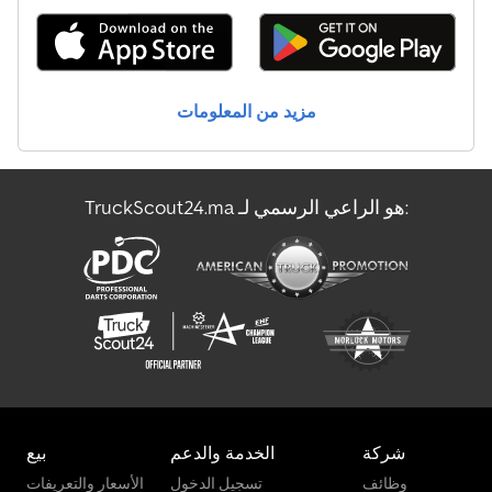
مزيد من المعلومات
TruckScout24.ma هو الراعي الرسمي لـ:
شركة
الخدمة والدعم
بيع
وظائف
تسجيل الدخول
الأسعار والتعريفات