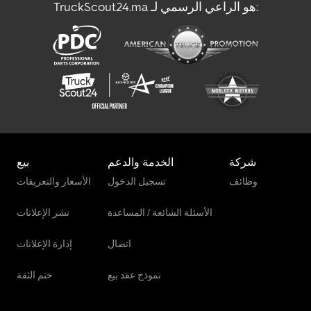
TruckScout24.ma هو الراعي الرسمي لـ:
شركة
الخدمة والدعم
بيع
وظائف
تسجيل الدخول
الأسعار والتعريفات
الأسئلة الشائعة / المساعدة
نشر الإعلانات
اتصال
إدارة الإعلانات
نموذج عقد بيع
ختم الثقة