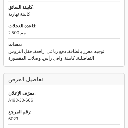
كابينة السائق:
كابينة نهارية
قاعدة العجلات:
2.600 مم
معدات:
توجيه معزز بالطاقة, دفع رباعي, رافعة, قفل التروس
التفاضلية, كابينة, واقي رأس, وصلات المقطورة
تفاصيل العرض
معرّف الإعلان:
A193-30-666
رقم المرجع:
6023