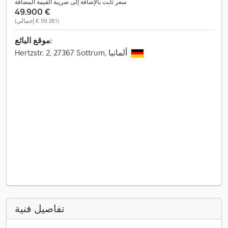
سعر ثابت بالإضافة إلى ضريبة القيمة المضافة
‏49.900 €
(‏59.381 € إجمالي)
موقع البائع:
Hertzstr. 2, 27367 Sottrum, ألمانيا
تفاصيل فنية