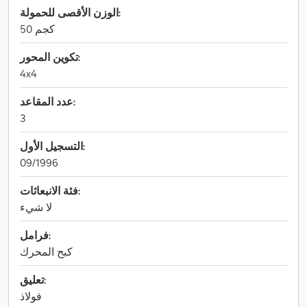
الوزن الأقصى للحمولة:
50 كجم
تكوين المحور:
4x4
عدد المقاعد:
3
التسجيل الأول:
09/1996
فئة الانبعاثات:
لا شيء
فرامل:
كبح المحرك
تعليق:
فولاذ