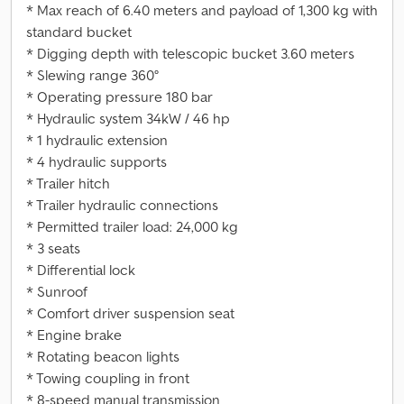
* Max reach of 6.40 meters and payload of 1,300 kg with
standard bucket
* Digging depth with telescopic bucket 3.60 meters
* Slewing range 360°
* Operating pressure 180 bar
* Hydraulic system 34kW / 46 hp
* 1 hydraulic extension
* 4 hydraulic supports
* Trailer hitch
* Trailer hydraulic connections
* Permitted trailer load: 24,000 kg
* 3 seats
* Differential lock
* Sunroof
* Comfort driver suspension seat
* Engine brake
* Rotating beacon lights
* Towing coupling in front
* 8-speed manual transmission