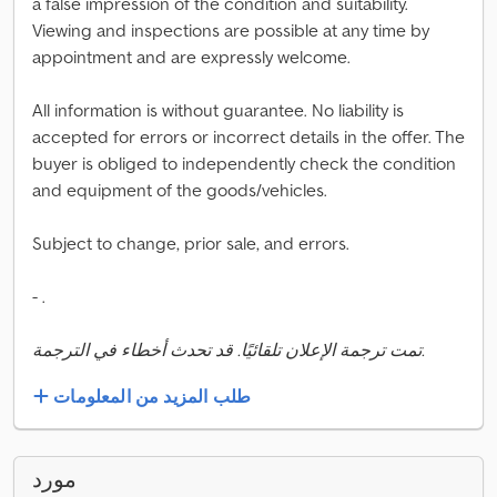
a false impression of the condition and suitability.
Viewing and inspections are possible at any time by
appointment and are expressly welcome.
All information is without guarantee. No liability is
accepted for errors or incorrect details in the offer. The
buyer is obliged to independently check the condition
and equipment of the goods/vehicles.
Subject to change, prior sale, and errors.
- .
تمت ترجمة الإعلان تلقائيًا. قد تحدث أخطاء في الترجمة.
طلب المزيد من المعلومات
مورد