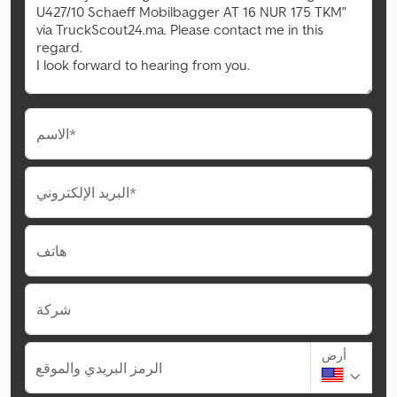
الاسم*
البريد الإلكتروني*
هاتف
شركة
أرض
الرمز البريدي والموقع