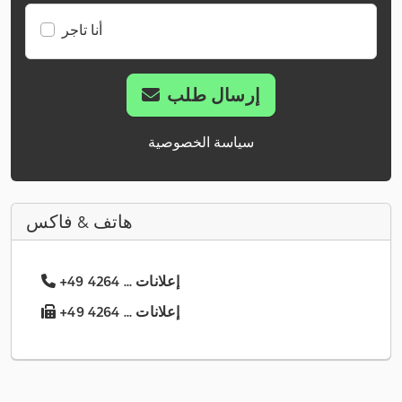
أنا تاجر
إرسال طلب
سياسة الخصوصية
هاتف & فاكس
+49 4264 ... إعلانات
+49 4264 ... إعلانات