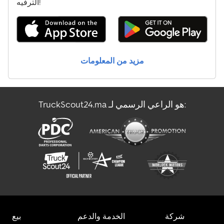
المعدات الخاصة بتشغيل المطارات
الترفيه!
شاحنة قلابة مع رافعة
شاحنة نقل الحليب
مزيد من المعلومات
عربة الآيس كريم
مركبة الشحن
TruckScout24.ma هو الراعي الرسمي لـ:
مركبة نقل أموال مدرعة
ناقل الزجاج
شركة
الخدمة والدعم
بيع