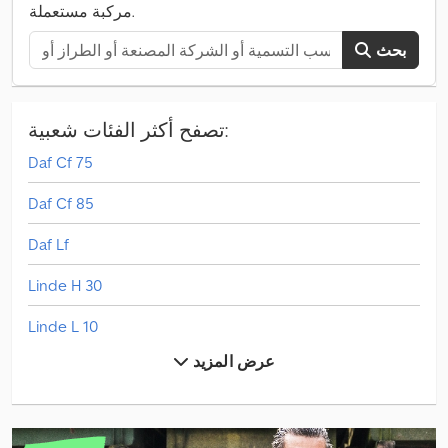
مركبة مستعملة.
بحث
تصفح أكثر الفئات شعبية:
Daf Cf 75
Daf Cf 85
Daf Lf
Linde H 30
Linde L 10
عرض المزيد
Linde V
Man Tgl 8