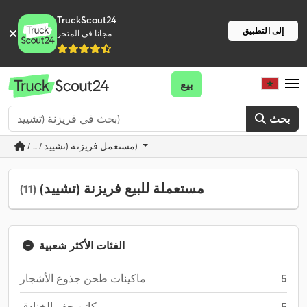
TruckScout24
إلى التطبيق
مجانا في المتجر
بيع
بحث
/ ... / مستعمل فريزنة (تشييد)
مستعملة للبيع فريزنة (تشييد)
(11)
الفئات الأكثر شعبية
5
ماكينات طحن جذوع الأشجار
5
مكائن حفر الخنادق