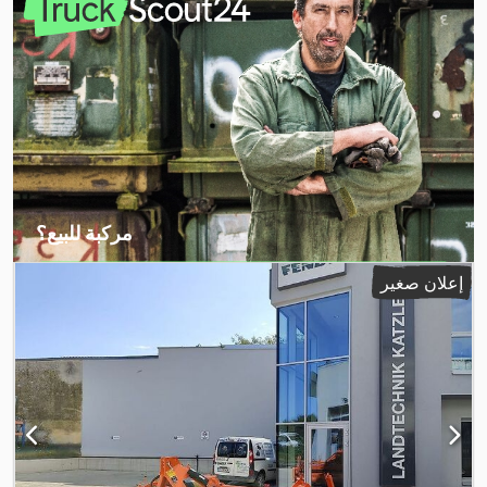
مركبة للبيع؟
إنشاء إعلان
إعلان صغير