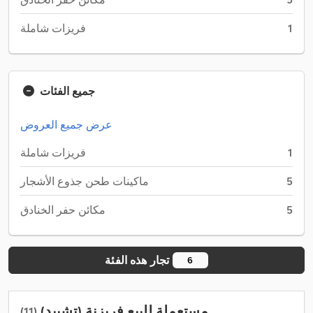
1
فريزات شاملة
جميع الفئات
عرض جميع العروض
1
فريزات شاملة
5
ماكينات طحن جذوع الأشجار
5
مكائن حفر الخنادق
تجار هذه الفئة
6
مستعملة للبيع فريزنة (تشييد)
(11)