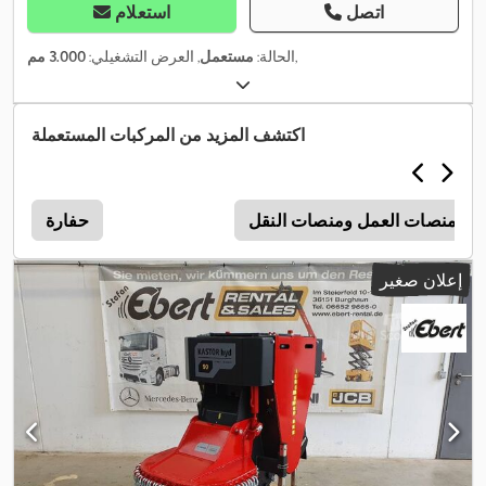
اتصل
استعلام
,
الحالة:
مستعمل
, العرض التشغيلي:
3.000 مم
اكتشف المزيد من المركبات المستعملة
منصات العمل ومنصات النقل
حفارة
إعلان صغير