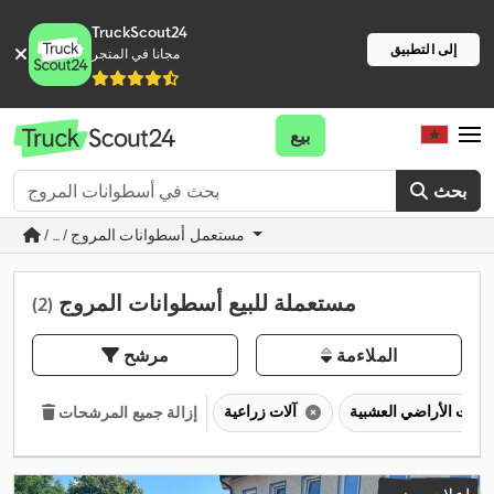
TruckScout24
إلى التطبيق
مجانا في المتجر
بيع
بحث
/ ... / مستعمل أسطوانات المروج
مستعملة للبيع أسطوانات المروج
(2)
الملاءمة
مرشح
آلات زراعية
إزالة جميع المرشحات