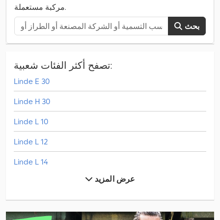
مركبة مستعملة.
بحث
تصفح أكثر الفئات شعبية:
Linde E 30
Linde H 30
Linde L 10
Linde L 12
Linde L 14
عرض المزيد
Linde L 16
Linde V