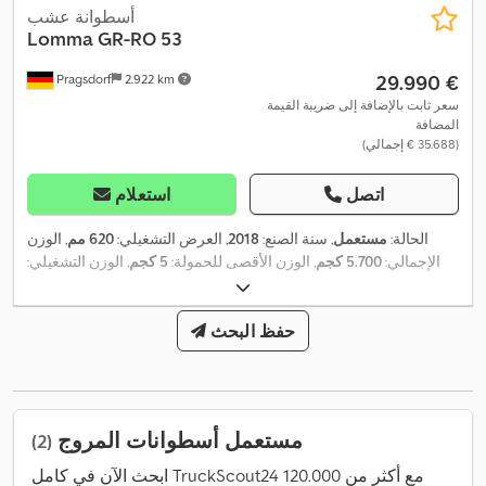
أسطوانة عشب
Lomma
GR-RO 53
‏29.990 €
Pragsdorf
2.922 km
سعر ثابت بالإضافة إلى ضريبة القيمة
المضافة
(‏35.688 € إجمالي)
اتصل
استعلام
الحالة:
مستعمل
, سنة الصنع:
2018
, العرض التشغيلي:
620 مم
, الوزن
الإجمالي:
5.700 كجم
, الوزن الأقصى للحمولة:
5 كجم
, الوزن التشغيلي:
,
5.700 كجم
حفظ البحث
مستعمل أسطوانات المروج
(2)
ابحث الآن في كامل TruckScout24 مع أكثر من 120.000