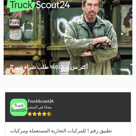
Mercedes-Benz Actros
Mercedes-Benz Atego
Mercedes-Benz Atego 1200
Mercedes-Benz Atego 1500
Mercedes-Benz Atego 1828
Mercedes-Benz Atego 800
أكثر من 140.000 طلب شراء شهريًا
Mercedes-Benz Sprinter
اختر باقة التاجر
Mercedes-Benz Sprinter 316
Mercedes-Benz Sprinter 500
TruckScout24
مجانا في المتجر
Schäffer 2028 Slt
Sennebogen 355 E
تطبيق رقم 1 للمركبات التجارية المستعملة ومركبات