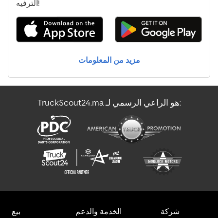
المعدات الخاصة بتشغيل المطارات
الترفيه!
شاحنة قلابة مع رافعة
شاحنة نقل الحليب
مزيد من المعلومات
عربة الآيس كريم
مركبة الشحن
TruckScout24.ma هو الراعي الرسمي لـ:
مركبة نقل أموال مدرعة
ناقل الزجاج
شركة
الخدمة والدعم
بيع